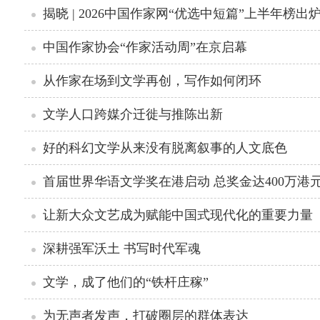
揭晓 | 2026中国作家网“优选中短篇”上半年榜出
中国作家协会“作家活动周”在京启幕
从作家在场到文学再创，写作如何闭环
文学人口跨媒介迁徙与推陈出新
好的科幻文学从来没有脱离叙事的人文底色
首届世界华语文学奖在港启动 总奖金达400万港
让新大众文艺成为赋能中国式现代化的重要力量
深耕强军沃土 书写时代军魂
文学，成了他们的“铁杆庄稼”
为无声者发声，打破圈层的群体表达