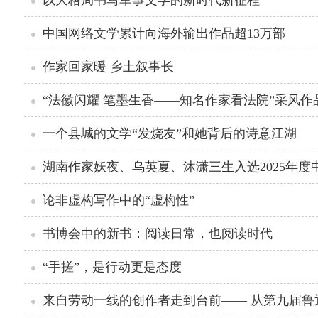
以大格局书写军事文学的新时代新征程
中国网络文学累计向海外输出作品超13万部
作家回家暖 乡土叙事长
“法徽闪耀 笔墨生香——知名作家看法院”采风
一个县城的文学“发烧友”和她背后的诗意江湖
湖南作家妖夜、乌英夏、沐潇三生入选2025年
论非虚构写作中的“虚构性”
书博会中的新书：阅读日常，也阅读时代
“手搓”，是行动更是态度
来自劳动一线的创作者走到台前—— 从第九届鲁