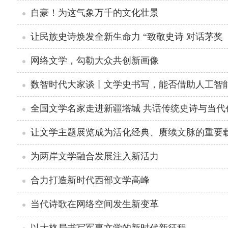
自豪！为这气象万千的文化壮景
让民族史诗焕发全新生命力 “致敬史诗 对话茅奖
网络文学，勾勒大众共创新画像
数智时代大家谈丨文学史书写，能否借助人工智
全国文学名家走进新疆塔城 共话传统史诗与当代
让文学主题展览成为活化经典、赓续文脉的重要
为两岸文学融合发展注入新活力
合力打造新时代西部文学高峰
当代诗歌在网络空间发生新变革