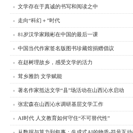
文学存在于真诚的书写和阅读之中
走向“科幻＋”时代
81岁汉学家顾彬在中国的最后一课
中国当代作家签名版图书珍藏馆捐赠倡议
在赵树理故乡，感受文学的活力
茸乡雅韵 文学赋能
著名作家抵达文学“县”场活动在山西沁水启动
张宏森在山西沁水调研基层文学工作
AI时代 人文教育如何守住“不可替代性”
从数据与算力到叙事：生成式AI的物质-符号互动