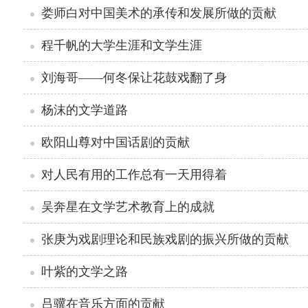
娄师白对中国美术的承传和发展所做的贡献
程千帆的大学生涯和文学生涯
刘海哥——何冬保让花鼓戏翻了身
杨沫的文学道路
欧阳山尊对中国话剧的贡献
对人民有用的工作总有一天用得着
吴奔星在文学艺术教育上的成就
张庚为戏剧理论和民族戏剧的振兴所做的贡献
叶紫的文学之路
吕骥在音乐方面的贡献