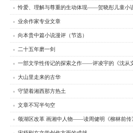
怜爱、理解与尊重的生动体现——贺晓彤儿童小
业余作家专业文章
向本贵中篇小说漫评（节选）
二十五年磨一剑
一部文学性传记的探索之作——评凌宇的《沈从
大山里走来的古华
守望着湘西那方热土
文章不写半句空
颂湖区改革 画湘中人物——读周健明《柳林前传