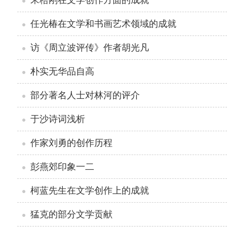
宋梧刚在文学创作方面的成就
任光椿在文学和书画艺术领域的成就
访《周立波评传》作者胡光凡
朴实无华品自高
部分著名人士对林河的评介
于沙诗词浅析
作家刘勇的创作历程
彭燕郊印象一二
柯蓝先生在文学创作上的成就
猛克的部分文学贡献