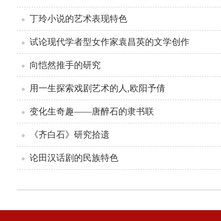
丁玲小说的艺术表现特色
试论现代学者型女作家袁昌英的文学创作
向恺然推手的研究
用一生探索戏剧艺术的人,欧阳予倩
变化生奇趣——唐醉石的隶书联
《齐白石》研究拾遗
论田汉话剧的民族特色