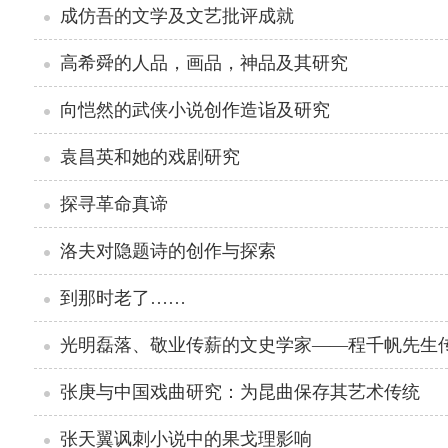
成仿吾的文学及文艺批评成就
高希舜的人品，画品，神品及其研究
向恺然的武侠小说创作造诣及研究
袁昌英和她的戏剧研究
探寻革命真谛
洛夫对隐题诗的创作与探索
到那时老了……
光明磊落、敬业传薪的文史学家——程千帆先生
张庚与中国戏曲研究：为昆曲保存其艺术传统
张天翼讽刺小说中的果戈理影响