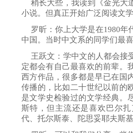
稍长大些，我读到《金光大
小说。但真正开始广泛阅读文
罗昕：
你上大学是在1980
中国。当时中文系的同学们最
王跃文：学中文的人都会接
定都会有自己最喜欢的前辈。
西方作品，很多都是早已在国
传播的，比如二十世纪以前的
是文学史检验过的文学经典。
斯特，但主流还是喜欢巴尔扎
代、托尔斯泰、陀思妥耶夫斯