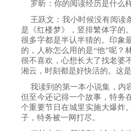
罗昕：
你的阅读经历是什么
王跃文：我小时候没有阅读
是《红楼梦》，竖排繁体字的
很多字都是半认半猜的。印象
的，人称怎么用的是“他”呢？
很不喜欢，心想长大了找老婆
湘云，时刻都是好快活的。这
我读到的第一本小说集，内
但至今还记得一个故事，特务
个重要节日在城里实施大爆炸
子，特务被一网打尽。