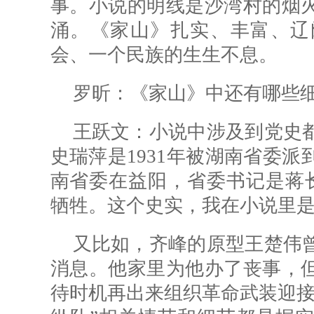
事。小说的明线是沙湾村的烟
涌。《家山》扎实、丰富、辽
会、一个民族的生生不息。
罗昕：
《家山》中还有哪些
王跃文：小说中涉及到党史
史瑞萍是1931年被湖南省委
南省委在益阳，省委书记是蒋长
牺牲。这个史实，我在小说里
又比如，齐峰的原型王楚伟
消息。他家里为他办了丧事，
待时机再出来组织革命武装迎接