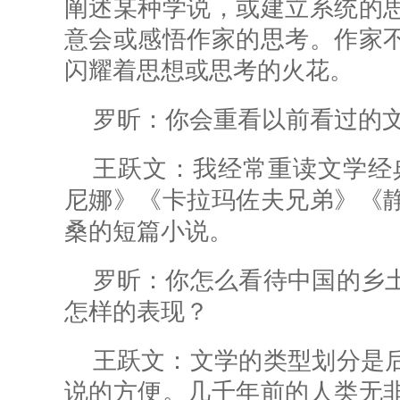
阐述某种学说，或建立系统的
意会或感悟作家的思考。作家
闪耀着思想或思考的火花。
罗昕：
你会重看以前看过的
王跃文：我经常重读文学经
尼娜》《卡拉玛佐夫兄弟》《
桑的短篇小说。
罗昕：
你怎么看待中国的乡
怎样的表现？
王跃文：文学的类型划分是
说的方便。几千年前的人类无