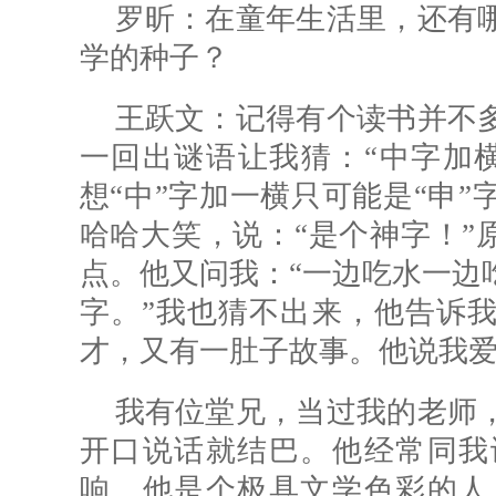
罗昕：
在童年生活里，还有
学的种子？
王跃文：记得有个读书并不
一回出谜语让我猜：“中字加
想“中”字加一横只可能是“申
哈哈大笑，说：“是个神字！”原
点。他又问我：“一边吃水一边
字。”我也猜不出来，他告诉我
才，又有一肚子故事。他说我
我有位堂兄，当过我的老师
开口说话就结巴。他经常同我
响。他是个极具文学色彩的人