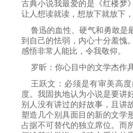
古典小说我最爱的是《红楼梦
让人想读就读，想放下就放下
鲁迅的血性、硬气和勇敢是
到自己的怯弱，内心十分羞愧
感悟非常人能比，令我敬仰。
罗昕：
你心目中的文学杰作
王跃文：必须是有审美高度
度。我固执地认为小说是要讲
别人没有讲过的好故事，且讲
塑造几个别具面目的新的文学
占据不可替代的独立席位。而