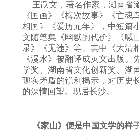
王跃文，著名作家，湖南省
《国画》《梅次故事》《亡魂
相国》《爱历元年》，中短篇
文随笔集《幽默的代价》《喊
录》《无违》等。其中《大清
《漫水》被翻译成英文出版。
学奖、湖南省文化创新奖、湖
现实矛盾的锐利揭示，对历史
的深情回望。现居长沙。
《家山》便是中国文学的样