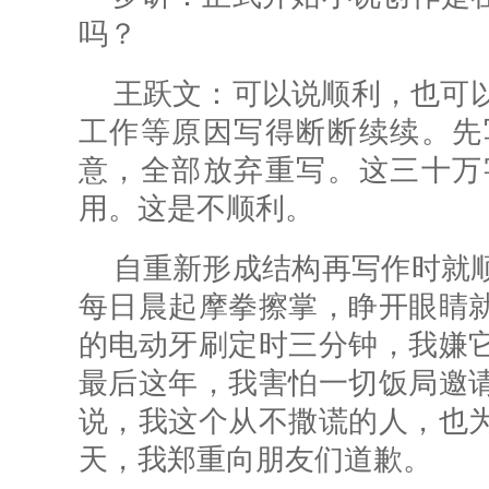
吗？
王跃文：可以说顺利，也可以
工作等原因写得断断续续。先
意，全部放弃重写。这三十万
用。这是不顺利。
自重新形成结构再写作时就
每日晨起摩拳擦掌，睁开眼睛
的电动牙刷定时三分钟，我嫌
最后这年，我害怕一切饭局邀
说，我这个从不撒谎的人，也
天，我郑重向朋友们道歉。