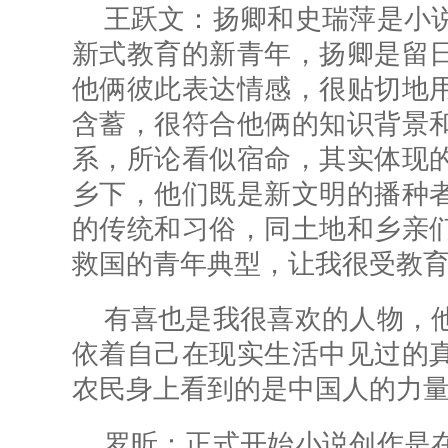
王跃文：扬卿和史瑞萍是小
新式教育的新青年，扬卿是留
他俩彼此表达情感，很贴切地
含蓄，很符合他俩的知识背景
系，所论看似宿命，其实体现
乡下，他们既是新文明的播种
的传统和习俗，同土地和乡亲
救国的青年典型，让我很受教
有喜也是我很喜欢的人物，
依着自己在现实生活中见过的
农民身上看到的是中国人的力
罗昕：
正式开始小说创作是