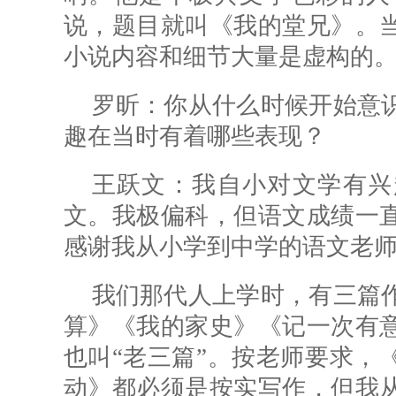
说，题目就叫《我的堂兄》。
小说内容和细节大量是虚构的
罗昕：
你从什么时候开始意
趣在当时有着哪些表现？
王跃文：我自小对文学有兴
文。我极偏科，但语文成绩一
感谢我从小学到中学的语文老
我们那代人上学时，有三篇
算》《我的家史》《记一次有
也叫“老三篇”。按老师要求，
动》都必须是按实写作，但我