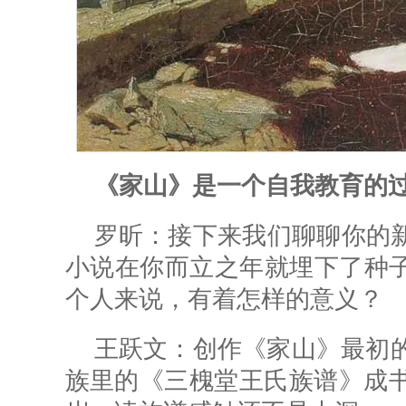
《家山》是一个自我教育的
罗昕：
接下来我们聊聊你的
小说在你而立之年就埋下了种
个人来说，有着怎样的意义？
王跃文：创作《家山》最初的
族里的《三槐堂王氏族谱》成书