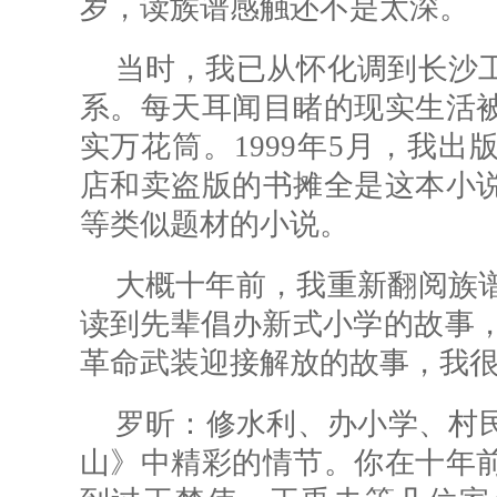
岁，读族谱感触还不是太深。
当时，我已从怀化调到长沙
系。每天耳闻目睹的现实生活
实万花筒。1999年5月，我
店和卖盗版的书摊全是这本小
等类似题材的小说。
大概十年前，我重新翻阅族
读到先辈倡办新式小学的故事，
革命武装迎接解放的故事，我
罗昕：
修水利、办小学、村
山》中精彩的情节。你在十年