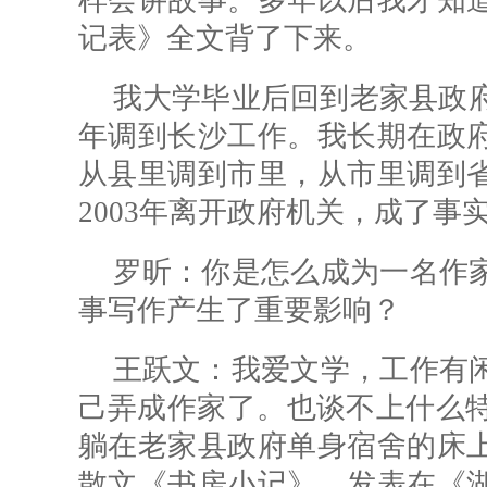
样会讲故事。多年以后我才知
记表》全文背了下来。
我大学毕业后回到老家县政府
年调到长沙工作。我长期在政
从县里调到市里，从市里调到
2003年离开政府机关，成了事
罗昕：
你是怎么成为一名作
事写作产生了重要影响？
王跃文：我爱文学，工作有
己弄成作家了。也谈不上什么特
躺在老家县政府单身宿舍的床
散文《书房小记》，发表在《