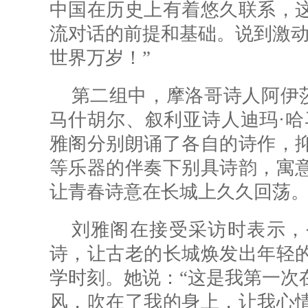
中国在历史上有着悠久联系，
流对话的前提和基础。说到激动
世界万岁！”
第二组中，摩洛哥诗人阿伊莎
马什胡尔、叙利亚诗人迪玛·哈
雅阁分别朗诵了各自的诗作，
等乐器的伴奏下别具诗韵，寓
让青春诗意在长城上久久回荡
刘雅阁在接受采访时表示，
诗，让古老的长城焕发出年轻
学时刻。她说：“这是我第一次
风，吹在了我的身上，让我心