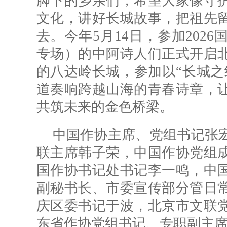
脚下的乡亲们，希望大家像守
文化，讲好长城故事，把祖先
去。今年5月14日，参加202
专场）的中阿诗人们正式开启
的八达岭长城，参加以“长城之
道奏响跨越山海的青春诗章，
共筑未来的金色桥梁。
中国作协主席、党组书记张
联主席韩子荣，中国作协党组
国作协书记处书记李一鸣，中
副秘书长、市委宣传部分管日
庆区委书记于波，北京市文联
东省作协党组书记、专职副主