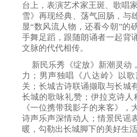
台上，表演艺术家王斑、歌唱家
雪》再现经典、荡气回肠，与
显“数风流人物，还看今朝”的
手舞足蹈，跟随朗诵者一起背
文脉的代代相传。
新民乐秀《绽放》新潮灵动
力；男声独唱《八达岭》以歌
关；长城古诗联诵撷取与长城
长城的歌咏礼赞；伊拉克诗人
《一位携带我影子的来客》，
诗声乐声深情动人；情景民谣
暖，勾勒出长城脚下的美好生