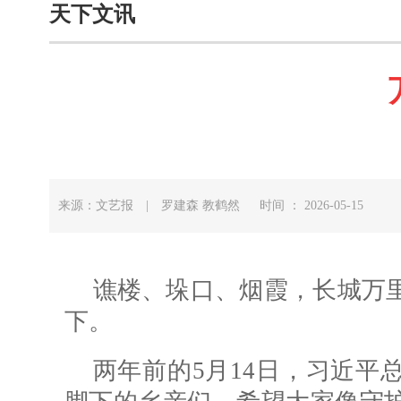
天下文讯
来源：文艺报 | 罗建森 教鹤然 时间 ： 2026-05-15
谯楼、垛口、烟霞，长城万
下。
两年前的5月14日，习近平