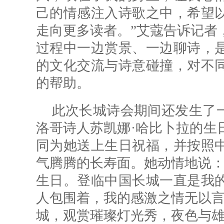
己的情感注入诗歌之中，希望
走向更多读者。”艾蔻告诉记者
过程中一边赏景、一边聊诗，
的文化交流与诗意碰撞，对不
的帮助。
此次长城诗会期间还发生了一
洛哥诗人苏凯娜·哈比卜拉的生
同为她送上生日祝福，并按照
气腾腾的长寿面。她动情地说：
生日。登临中国长城一直是我
人包围着，我的感激之情无以言
城，观赏璀璨灯光秀，夜色与