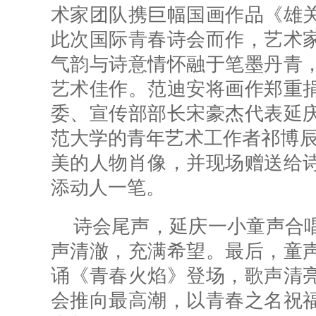
术家团队携巨幅国画作品《雄
此次国际青春诗会而作，艺术
气韵与诗意情怀融于笔墨丹青
艺术佳作。范迪安将画作郑重
委、宣传部部长宋豪杰代表延
范大学的青年艺术工作者祁博辰
美的人物肖像，并现场赠送给
添动人一笔。
诗会尾声，延庆一小童声合
声清澈，充满希望。最后，童
诵《青春火焰》登场，歌声清
会推向最高潮，以青春之名祝