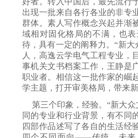
好者。转入中国后，最先流行
出现一批来自各行各业的非专
群体。素人写作概念兴起并渐
域相对固化格局的不满，也表
待，具有一定的阐释力。“新大
人，高逸云学电气工程专业，
事机关文书档案工作，王静是
职业者。相信这一批作家的崛
学主题，打开审美格局，带来
第三个印象，经验。“新大众
同的专业和行业背景，有不同
四部作品述写了各自的生活经
四个不同面向——传统、未来