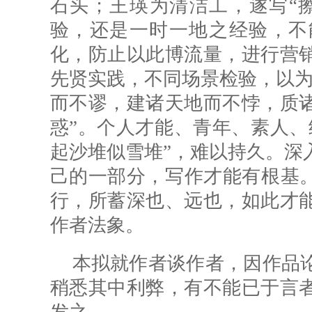
石头；王瑛为清洁工，遂写“
验，还是一时一地之经验，不
化，防止以此博流量，进行营
先贤实践，不同场景检验，以为
而不谬，建诸天地而不悖，质
惑”。个人才能、青年、素人、
起沙堆似雪堆”，难以持久。深
己的一部分，写作才能有根基。
行，所蓄深也、远也，如此才
作者法象。
本拟就作者谈作者，因作品
稍悉其中利弊，有不能已于言