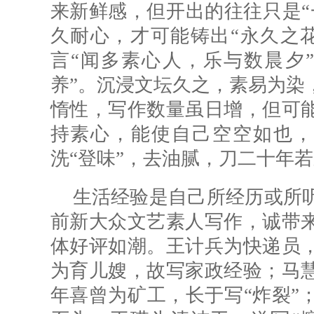
来新鲜感，但开出的往往只是“
久耐心，才可能铸出“永久之
言“闻多素心人，乐与数晨夕
养”。沉浸文坛久之，素易为染
惰性，写作数量虽日增，但可
持素心，能使自己空空如也，开放包
洗“登味”，去油腻，刀二十年
生活经验是自己所经历或所
前新大众文艺素人写作，诚带
体好评如潮。王计兵为快递员
为育儿嫂，故写家政经验；马
年喜曾为矿工，长于写“炸裂”