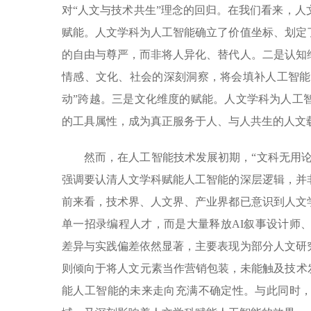
对“人文与技术共生”理念的回归。在我们看来，
赋能。人文学科为人工智能确立了价值坐标、划定
的自由与尊严，而非将人异化、替代人。二是认知
情感、文化、社会的深刻洞察，将会填补人工智能“
动”跨越。三是文化维度的赋能。人文学科为人工
的工具属性，成为真正服务于人、与人共生的人文
然而，在人工智能技术发展初期，“文科无用论
强调要认清人文学科赋能人工智能的深层逻辑，并
前来看，技术界、人文界、产业界都已意识到人文
单一招录编程人才，而是大量释放AI叙事设计师
差异与实践偏差依然显著，主要表现为部分人文研
则倾向于将人文元素当作营销包装，未能触及技术
能人工智能的未来走向充满不确定性。与此同时