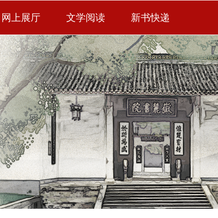
网上展厅
文学阅读
新书快递