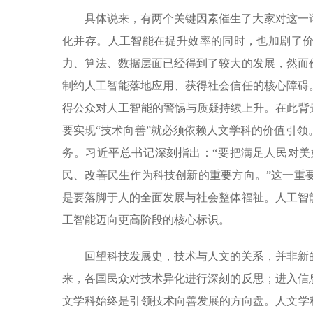
具体说来，有两个关键因素催生了大家对这一
化并存。人工智能在提升效率的同时，也加剧了
力、算法、数据层面已经得到了较大的发展，然而
制约人工智能落地应用、获得社会信任的核心障碍
得公众对人工智能的警惕与质疑持续上升。在此背
要实现“技术向善”就必须依赖人文学科的价值引
务。习近平总书记深刻指出：“要把满足人民对
民、改善民生作为科技创新的重要方向。”这一重
是要落脚于人的全面发展与社会整体福祉。人工智
工智能迈向更高阶段的核心标识。
回望科技发展史，技术与人文的关系，并非新
来，各国民众对技术异化进行深刻的反思；进入信
文学科始终是引领技术向善发展的方向盘。人文学