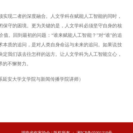
须实现二者的深度融合。人文学科在赋能人工智能的同时，
闭保守的困境。更为关键的是，人文学科必须坚守自身的核
值。回到最初的问题：“谁来赋能人工智能？”对“谁”的追
术本质的追问，是对人类自身命运与未来的追问。如果说技
决定我们该去往怎样的远方。让人文学科为人工智能立心，
界的不懈努力。
系延安大学文学院与新闻传播学院讲师）
湖南省作家协会 | 版权所有 ： 湘ICP备05001310号