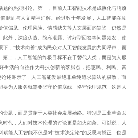
话题的热烈讨论。第一，目前人工智能技术是成熟化与瓶颈
价值混乱与人文精神消解。经过数十年发展，人工智能在算
价值偏见、伦理风险、情感缺失等人文层面的缺陷，仍然是
。此外，深度伪造、隐私泄露、讨好型回答等问题频发，使
景下，“技术向善”成为民众对人工智能发展的共同呼声，而
领。第二，人工智能的终极目标不在于替代人类，而是为人服
美好生活的向往作为科技创新的落脚点，把惠民、利民、富
要论述昭示了，人工智能发展绝非单纯追求算法的极致，而
能要为人服务就需要坚守价值底线、恪守伦理规范，这是人
的命题，而是贯穿于人类社会发展始终。特别是工业革命以
息时代，人们对技术伦理的讨论更是如火如荼。可以说，人
科赋能人工智能不仅是对“技术决定论”的反思与矫正，也是