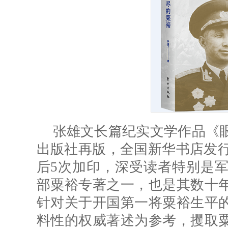
张雄文长篇纪实文学作品《
出版社再版，全国新华书店发行。
后5次加印，深受读者特别是
部粟裕专著之一，也是其数十
针对关于开国第一将粟裕生平
料性的权威著述为参考，攫取