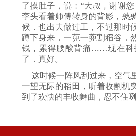
了摸肚子，说：“大叔，谢谢您
李头看着师傅转身的背影，憨
候，也出去做过工，不过那时
蹲下身来，一蔸一蔸割稻谷，
钱，累得腰酸背痛……现在科
了，真好。
这时候一阵风刮过来，空气
一望无际的稻田，听着收割机
到了欢快的丰收舞曲，忍不住