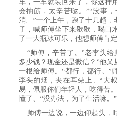
车，一车就装回来了，你这样
会抽筋，太辛苦哒。”“没事
消。”一个上午，跑了十几趟，
子，喊师傅坐下来歇歇，喝口
了一大瓶冰可乐，他想师傅肯
“师傅，辛苦了。”老李头给
多少钱？现金还是微信？”他又
一根给师傅。“都行，都行。”
李头的烟，夹在耳朵上。“大叔
易，佩服你们年轻人，吃得苦。
懂了。“没办法，为了生活嘛。”
师傅一边说，一边仰起头，