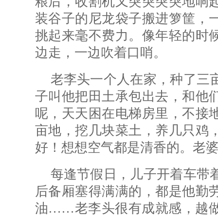
粮后，收割机又突突突突地响
装谷子的尼龙袋子搬进箩筐，
挑起来毫不费力。像年轻的时
边走，一边吹着口哨。
老李头一个人在家，种了三
子叫他把田土承包出去，和他
呢，天天困在电梯房里，不接
亩地，挖几块菜土，养几只鸡
好！想想空气都是清香的。老
每逢节假日，儿子开着车带
后备厢塞得满满的，都是他勤
油……老李头很有成就感，越