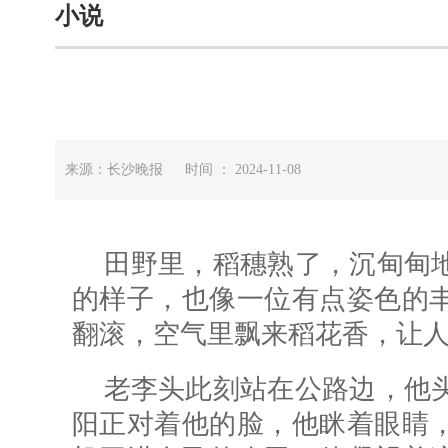
小说
来源：长沙晚报 时间 ： 2024-11-08
田野里，稻穗熟了，沉甸甸
的样子，也像一位有点姿色的
翻滚，空气里飘来稻花香，让
老李头此刻站在公路边，他
阳正对着他的脸，他眯着眼睛