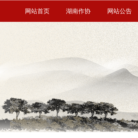
网站首页
湖南作协
网站公告