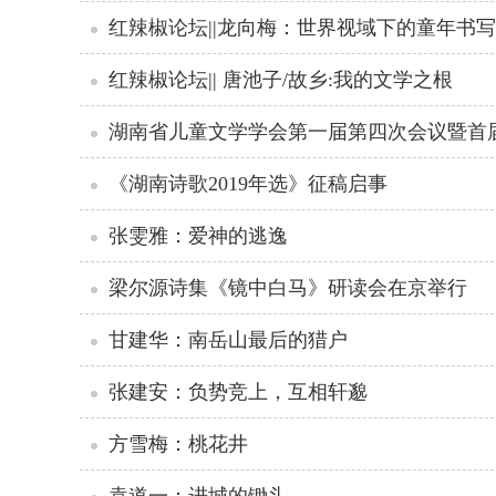
红辣椒论坛||龙向梅：世界视域下的童年书
红辣椒论坛|| 唐池子/故乡:我的文学之根
湖南省儿童文学学会第一届第四次会议暨首届
《湖南诗歌2019年选》征稿启事
张雯雅：爱神的逃逸
梁尔源诗集《镜中白马》研读会在京举行
甘建华：南岳山最后的猎户
张建安：负势竞上，互相轩邈
方雪梅：桃花井