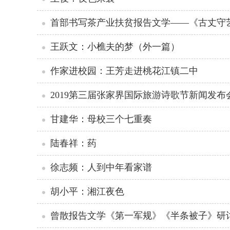
首部书写茶产业扶贫报告文学——《古丈守
王跃文：小樵夫的梦（外一篇）
作家进校园：王芳走进桃花江镇二中
2019第三届张家界国际旅游诗歌节新闻发布
甘建华：母校三个七重奏
陆春祥：药
徐志频：人到中年看家谱
胡小平：湘江夜色
曾散报告文学《第一军规》《半条被子》研