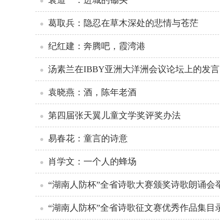
袁道一：进城的锄头
葛取兵：隐忍在草木深处的悲情与苍茫
纪红建：奔腾吧，霞湾港
汤素兰在IBBY亚洲大洋洲会议论坛上的发言
袁晓燕：酒，陈年老酒
第四届张天翼儿童文学奖评奖办法
易春花：童言的诗意
肖学文：一个人的蜂场
“湖南人防杯”全省诗歌大赛颁奖诗歌朗诵会
“湖南人防杯”全省诗歌征文赛优秀作品集目