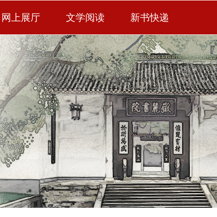
网上展厅
文学阅读
新书快递