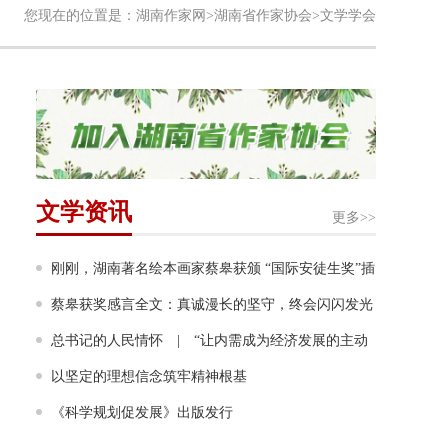
您现在的位置是：
湖南作家网
>
湖南省作家协会
>文学学会
文学资讯
更多>>
刚刚，湖南著名绘本画家蔡皋获颁 “国际安徒生奖”插
画家奖！成为该奖项设立60年来首位获奖的中国画家
蔡皋获奖感言全文：真诚漫长的坚守，终会闪闪发光
总书记的人民情怀 | “让内需成为经济发展的主动
力”
以坚定的理想信念筑牢精神根基
《科学规划促发展》出版发行