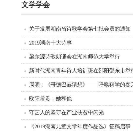
文学学会
关于发展湖南省诗歌学会第七批会员的通知
2019湖南十大诗事
梁尔源诗歌朗诵会在湖南师范大学举行
新时代湖南青年诗人培训班在邵阳邵东市举
周明：《哥德巴赫猜想》——呼唤科学的春
欧阳常贵：她和他
守艺人的坚守在产业扶贫中闪光
《2019湖南儿童文学年度作品选》征稿启事