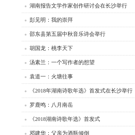
湖南报告文学作家创作研讨会在长沙举行
彭见明：我的崇拜
邵东县第五届中秋音乐诗会举行
胡国龙：桃李天下
汤素兰：一个写作者的想望
袁道一：火塘往事
《2018年湖南诗歌年选》首发式在长沙举行
罗鹿鸣：八月南岳
《2018湖南诗歌年选》首发式
邓建华：父亲为酒瓶倾倒