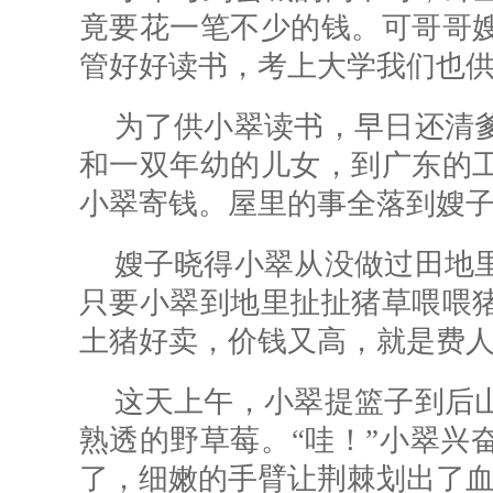
竟要花一笔不少的钱。可哥哥
管好好读书，考上大学我们也
为了供小翠读书，早日还清
和一双年幼的儿女，到广东的
小翠寄钱。屋里的事全落到嫂
嫂子晓得小翠从没做过田地
只要小翠到地里扯扯猪草喂喂
土猪好卖，价钱又高，就是费
这天上午，小翠提篮子到后
熟透的野草莓。“哇！”小翠兴
了，细嫩的手臂让荆棘划出了