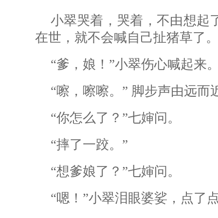
小翠哭着，哭着，不由想起
在世，就不会喊自己扯猪草了
“爹，娘！”小翠伤心喊起来
“嚓，嚓嚓。” 脚步声由远
“你怎么了？”七婶问。
“摔了一跤。”
“想爹娘了？”七婶问。
“嗯！”小翠泪眼婆娑，点了