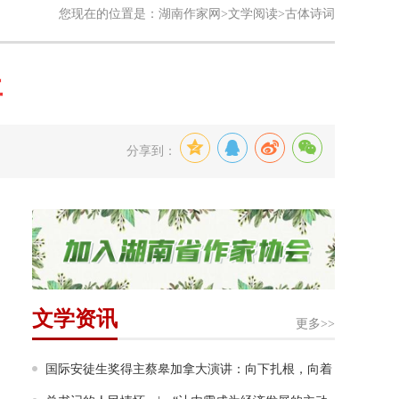
您现在的位置是：
湖南作家网
>
文学阅读
>古体诗词
年
分享到：
文学资讯
更多>>
国际安徒生奖得主蔡皋加拿大演讲：向下扎根，向着