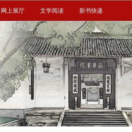
网上展厅
文学阅读
新书快递