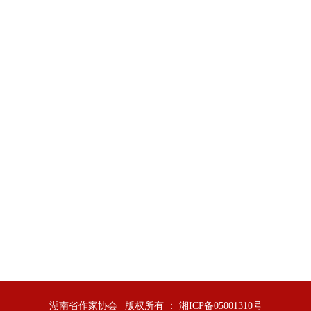
湖南省作家协会 | 版权所有 ： 湘ICP备05001310号