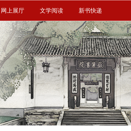
网上展厅
文学阅读
新书快递