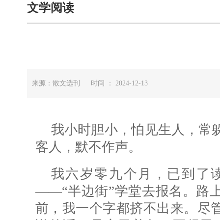
文学阅读
来源：散文选刊 时间 ： 2024-12-13
我小时胆小，怕见生人，常
客人，默不作声。
我六岁零九个月，已到了
——“半边街”学堂去报名。路
前，我一个字都挤不出来。尽