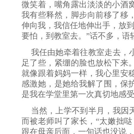
微笑着，嘴角露出淡淡的小酒
我有些释然，脚步向前移了移
伸向我，我信任地伸出手，放到
要怕，到教室去。”话不多，语
我任由她牵着往教室走去，
足了些，紧绷的脸也放松下来
就像跟着妈妈一样，我心里安
感激她，是她给我解了围，保
是我在学堂里第一次真切地感受
当然，上学不到半月，我因
而被老师叫了家长，“太嫩拙哒
跟在母亲后面，一句话也没说，