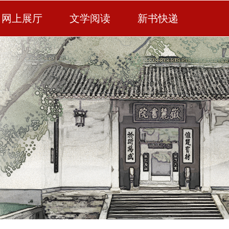
网上展厅
文学阅读
新书快递