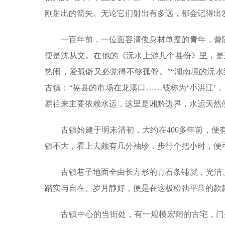
刚射出的箭矢。无论它们射出有多远，都会记得出
一百年前，一位面容清俊身材单瘦的青年，曾
便是沈从文。在他的《沅水上游几个县份》里，是
热闹，爱孤僻又必觉得不够孤僻。”“湖南境的沅
古镇：“晃县的市场在龙溪口……被称为‘小洪江’
易往来主要依赖水运，这里是湘黔边界，水运天然
古镇始建于明末清初，大约在400多年前，
镇不大，看上去颇有几分袖珍，步行个把小时，便
古镇巷子地面全由长方形的青石条铺就，光洁
踏实与自在。岁月静好，便是在这极松弛平常的款
古镇中心的当街处，有一规模宏阔的古宅，门