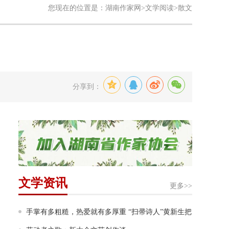
您现在的位置是：
湖南作家网
>
文学阅读
>散文
分享到：
文学资讯
更多>>
手掌有多粗糙，热爱就有多厚重 “扫帚诗人”黄新生把