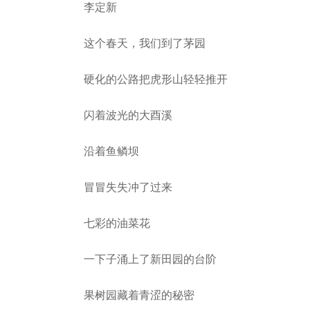
李定新
这个春天，我们到了茅园
硬化的公路把虎形山轻轻推开
闪着波光的大酉溪
沿着鱼鳞坝
冒冒失失冲了过来
七彩的油菜花
一下子涌上了新田园的台阶
果树园藏着青涩的秘密