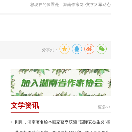
您现在的位置是：
湖南作家网
>文学湘军动态
分享到：
文学资讯
更多>>
刚刚，湖南著名绘本画家蔡皋获颁 “国际安徒生奖”插