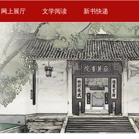
网上展厅
文学阅读
新书快递