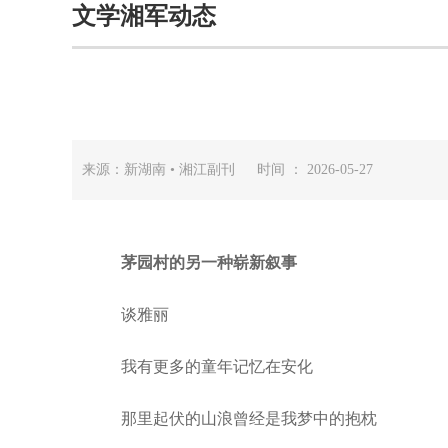
文学湘军动态
来源：新湖南 • 湘江副刊 时间 ： 2026-05-27
茅园村的另一种崭新叙事
谈雅丽
我有更多的童年记忆在安化
那里起伏的山浪曾经是我梦中的抱枕