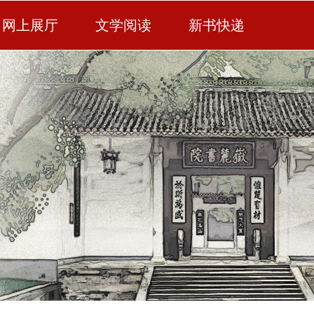
网上展厅
文学阅读
新书快递