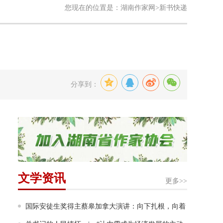
您现在的位置是：
湖南作家网
>新书快递
分享到：
文学资讯
更多>>
国际安徒生奖得主蔡皋加拿大演讲：向下扎根，向着