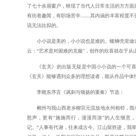
了七十余扇窗户，映现了当代人日常生活的方方面
有街巷趣闻，有职场苦辛……其内涵的丰富程度不
说无法比拟的。
小小说是美的，小小说也是难的。螺蛳壳里做
云：“艺术是对困难的克服”，创作的欣喜就在于从
《玄关》的出版无疑是中国小小说的一个可
《玄关》能够遇到众多的理想读者，能从作品中体
李晓东序言《讽刺与颂扬的重奏》节选：
郴州与我山西老乡柳宗元流放地永州相邻，既有
怒声，更有“施施而行，漫漫而游”的人生惬意
记。“人事有代谢，往来成古今。江山留胜迹，我