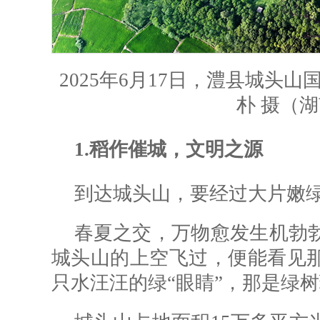
2025年6月17日，澧县城头
朴 摄（
1.稻作催城，文明之源
到达城头山，要经过大片嫩
春夏之交，万物愈发生机勃
城头山的上空飞过，便能看见
只水汪汪的绿“眼睛”，那是绿