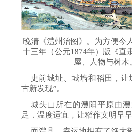
晚清《澧州治图》。为方便今
十三年（公元1874年）版《
屋、人物与树木
史前城址、城墙和稻田，让
古新发现”。
城头山所在的澧阳平原由澧
足，温度适宜，让稻作文明早
而澧县，幸运地拥有了绝大