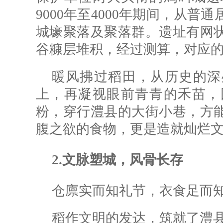
9000年至4000年期间，从
城壕聚落及聚落群。遗址有网
谷糠层堆积，经过测算，对应的
暖风拂过稻田，从历史的深
上，再凝视眼前青青的禾苗，
粉，穿行澧县的大街小巷，方
腹之欲的食物，更是造就灿烂
2.文脉塑城，风骨长存
仓廪实而知礼节，衣食足而
稻作文明的发达，筑就了澧