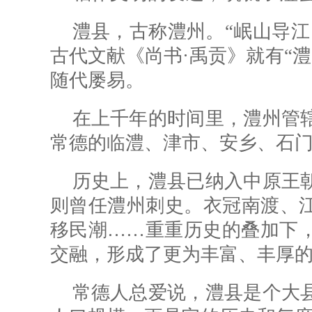
澧县，古称澧州。“岷山导江
古代文献《尚书·禹贡》就有“
随代屡易。
在上千年的时间里，澧州管
常德的临澧、津市、安乡、石
历史上，澧县已纳入中原王
则曾任澧州刺史。衣冠南渡、
移民潮……重重历史的叠加下
交融，形成了更为丰富、丰厚
常德人总爱说，澧县是个大