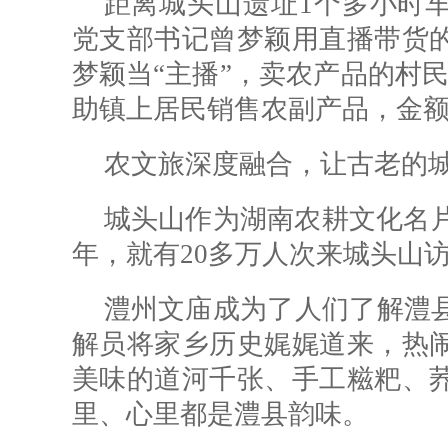
距离城头山遗址1个多小时车
党支部书记曾梦颖用直播带货
梦颖当“主播”，卖农产品的村民
助镇上居民销售农副产品，金额
农文旅深度融合，让古老的
城头山作为湖南农耕文化名片
年，就有20多万人次来城头山
澧州文庙成为了人们了解澧
解员将家乡历史娓娓道来，热
美味的道河千张、手工糍粑、
里、心里都是澧县韵味。