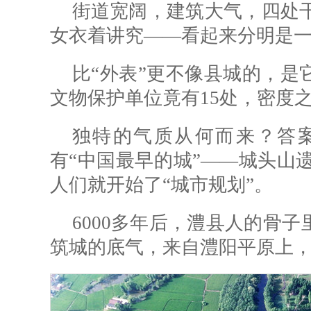
街道宽阔，建筑大气，四处
女衣着讲究——看起来分明是
比“外表”更不像县城的，是
文物保护单位竟有15处，密度
独特的气质从何而来？答案
有“中国最早的城”——城头山遗
人们就开始了“城市规划”。
6000多年后，澧县人的骨子
筑城的底气，来自澧阳平原上