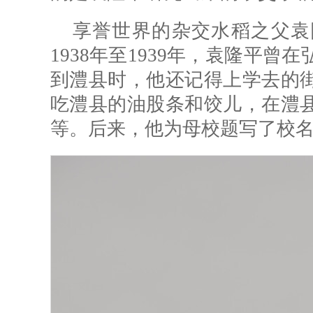
享誉世界的杂交水稻之父袁
1938年至1939年，袁隆平
到澧县时，他还记得上学去的
吃澧县的油股条和饺儿，在澧
等。后来，他为母校题写了校