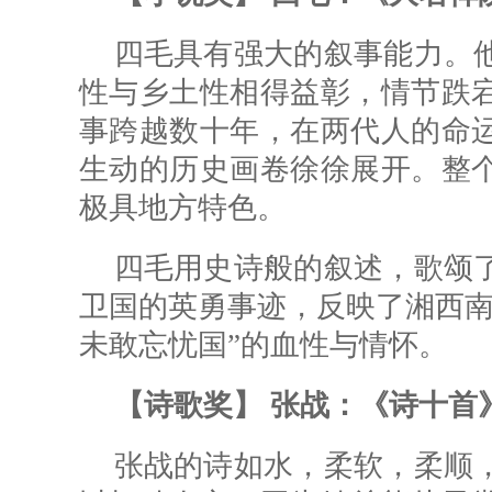
四毛具有强大的叙事能力。
性与乡土性相得益彰，情节跌
事跨越数十年，在两代人的命
生动的历史画卷徐徐展开。整
极具地方特色。
四毛用史诗般的叙述，歌颂
卫国的英勇事迹，反映了湘西南
未敢忘忧国”的血性与情怀。
【诗歌奖】 张战：《诗十首
张战的诗如水，柔软，柔顺