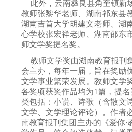
此外，云南彝良县角奎镇新
教
师
张黎华老师、湖南祁东县
湖南吉首大学
胡建文老师、湖
心学校张宏祥老师、湖南邵东
师文学奖提名奖。
教师文学奖由湖南教育报刊
会主办，每年一届，旨在奖励
文学事业繁荣发展。教师文学
各奖项获奖作品均为1篇，提名
类包括：小说、诗歌（含散文
文学、文学理论评论）。作者
南教育报刊集团主办的《爱你·