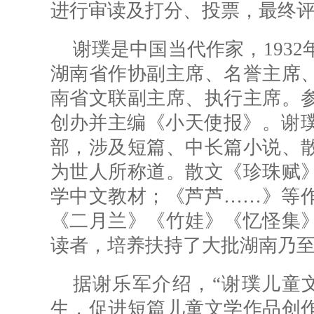
进行审读及打分、投票，最终
谢璞是中国当代作家，1932
湖南省作协副主席、名誉主席
南省文联副主席、执行主席。
创办并主编《小天使报》。谢璞
部，涉及短篇、中长篇小说、
为世人所称道。散文《珍珠赋
学中文教材；《芦芦……》等
《二月兰》《竹娃》《忆怪集
读者，培养扶持了大批湖南乃
据谢乐军介绍，“谢璞儿童
生，促进短篇儿童文学作品创