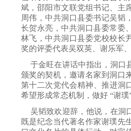
斌，邵阳市文联党组书记、主
周伟，中共洞口县委书记吴韬
长贺永亮，中共洞口县委常委
林飞，中共洞口县委党校校长
奖的评委代表吴双英、谢乐军
于金旺在讲话中指出，洞口
颁奖的契机，邀请名家到洞口
第十二次党代会精神、推进洞口
希望形成常态机制，做好 “谢璞
吴韬致欢迎辞，他说，在洞
既是纪念当代著名作家谢璞先