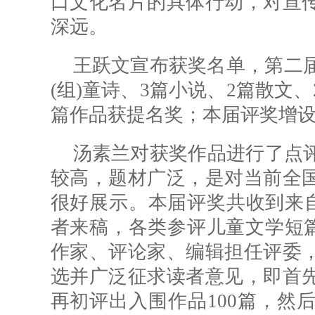
口文化名片的具体行动，对宣
深远。
王跃文宣布获奖名单，第二届
(组)童诗、3篇小说、2篇散文、
篇作品获提名奖；本届评奖增设
汤素兰对获奖作品进行了点
较高，题材广泛，是对当前全
很好展示。本届评奖共收到来自
者来稿，各类参评儿童文学短篇作
作家、评论家、编辑担任评委
选并广泛征求读者意见，即首
再初评出入围作品100篇，然