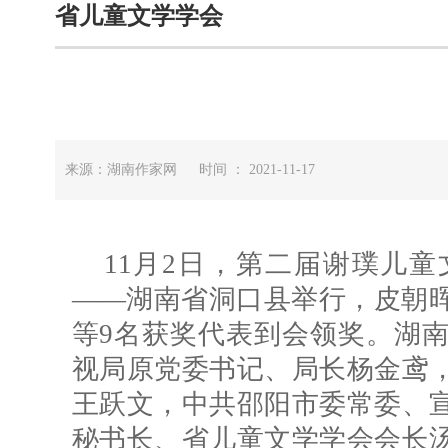
省儿童文学学会
来源：湖南作家网 时间 ： 2021-11-17
11月2日，第二届谢璞儿
——湖南省洞口县举行，皮朝
等9名获奖代表到会领奖。湖
视局原党委书记、局长杨金鸢
王跃文，中共邵阳市委常委、
秘书长、省儿童文学学会会长