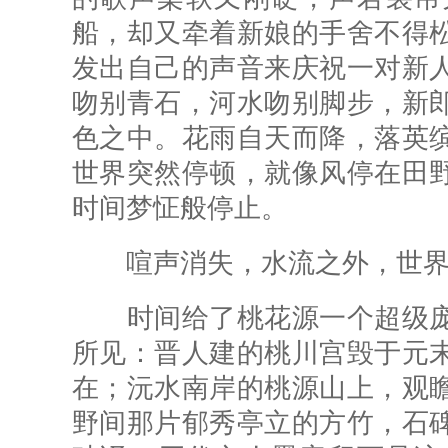
船，却又牵着新娘的手舍不得
发出自己的声音来庆祝一对新
吻别青石，河水吻别脚步，新
色之中。花雨自天而降，落英
世界突然停顿，就像风停在田
时间梦怔般停止。
喧声消失，水流之外，世界
时间给了桃花源一个超级庞
所见：晋人建的桃川宫毁于元
在；沅水南岸的桃源山上，观
野间那片郁秀亭立的方竹，石