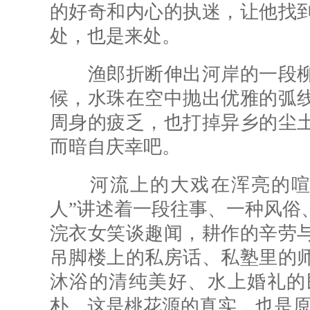
的好奇和内心的执迷，让他找
处，也是来处。
渔郎折断伸出河岸的一段柳
候，水珠在空中抛出优雅的弧
周身的疲乏，也打掉异乡的尘
而暗自庆幸吧。
河流上的大戏在浑亮的喧语
人”讲述着一段往事、一种风俗
浣衣女笑谈趣闻，耕作的辛劳
吊脚楼上的私房话、私塾里的
沐浴的清纯美好、水上婚礼的
朴。这是桃花源的真实，也是