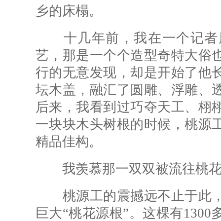
乡的床榻。
十几年前，我在一个记者朋
艺，那是一个个造型奇特大俗
行的无意发现，却是开始了他
坛木盖，融汇了圆雕、浮雕、
后来，我看到过巧夺天工、栩
一块块木头树根的时候，桃源
精品佳构。
我羡慕那一双双被流往桃花
桃源工的震撼远不止于此，
巨大“桃花源根”。这棵有130