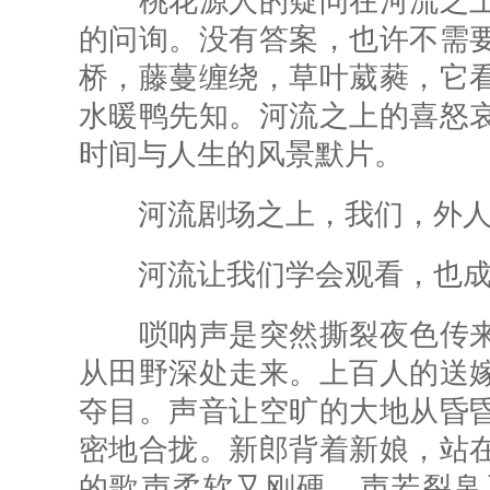
桃花源人的疑问在河流之上
的问询。没有答案，也许不需
桥，藤蔓缠绕，草叶葳蕤，它
水暖鸭先知。河流之上的喜怒
时间与人生的风景默片。
河流剧场之上，我们，外人
河流让我们学会观看，也成
唢呐声是突然撕裂夜色传来
从田野深处走来。上百人的送
夺目。声音让空旷的大地从昏
密地合拢。新郎背着新娘，站
的歌声柔软又刚硬，声若裂帛