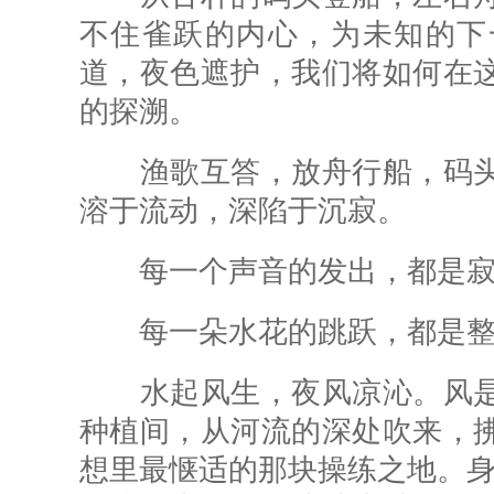
不住雀跃的内心，为未知的下
道，夜色遮护，我们将如何在
的探溯。
渔歌互答，放舟行船，码头
溶于流动，深陷于沉寂。
每一个声音的发出，都是寂
每一朵水花的跳跃，都是整
水起风生，夜风凉沁。风是
种植间，从河流的深处吹来，
想里最惬适的那块操练之地。身