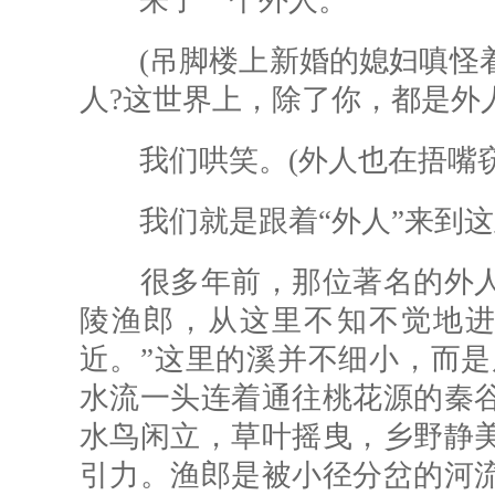
来了一个外人。
(吊脚楼上新婚的媳妇嗔怪着
人?这世界上，除了你，都是外人
我们哄笑。(外人也在捂嘴窃
我们就是跟着“外人”来到这里
很多年前，那位著名的外人
陵渔郎，从这里不知不觉地进
近。”这里的溪并不细小，而是
水流一头连着通往桃花源的秦
水鸟闲立，草叶摇曳，乡野静
引力。渔郎是被小径分岔的河