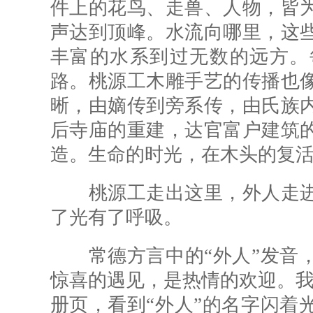
件上的花鸟、走兽、人物，皆
声达到顶峰。水流向哪里，这
丰富的水系到过无数的远方。
路。桃源工木雕手艺的传播也
晰，由嫡传到旁系传，由氏族
后寺庙的重建，达官富户建筑
造。生命的时光，在木头的复
桃源工走出这里，外人走进
了光有了呼吸。
常德方言中的“外人”发音，
惊喜的遇见，是热情的欢迎。我
册页，看到“外人”的名字闪着