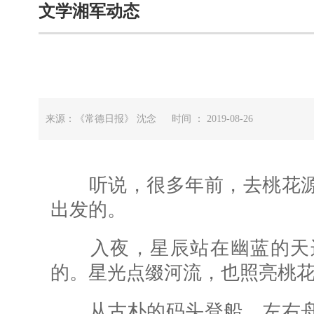
文学湘军动态
来源：《常德日报》 沈念 时间 ： 2019-08-26
听说，很多年前，去桃花源
出发的。
入夜，星辰站在幽蓝的天边
的。星光点缀河流，也照亮桃
从古朴的码头登船，左右舟