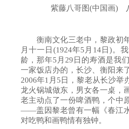
紫藤八哥图(中国画) 八
衡南文化三老中，黎政初年
月十一日(1924年5月14日
龄，那年5月29日的寿酒是我
一家饭店办的，长沙、衡阳来
2006年1月5日，黎老从长沙
龙火锅城做东，男女各一桌，
老主动点了一份啤酒鸭，个中
——盖因黎老曾有一幅《春江
对吃鸭和画鸭情有独钟。