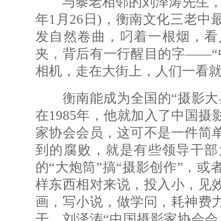
与黎老相邻的刘泽涛先生，生于
年1月26日)，衡南文化三老
发自然卷曲，叼着一根烟，看
夹，背后有一行醒目的字――“
相机，走在大街上，人们一看就
衡南能成为全国的“摄影大县
在1985年，他就加入了中国
家协会会员，这可不是一件简
到的腐败，就是有些领导干部
的“大炮筒”搞“摄影创作”，
样东西相对来说，投入小，见
画，写小说，做学问，耗神费
干。刘泽涛“中国摄影家协会会