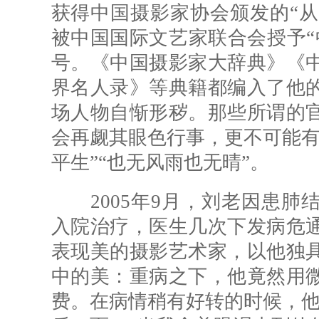
获得中国摄影家协会颁发的“从事
被中国国际文艺家联合会授予“
号。《中国摄影家大辞典》《
界名人录》等典籍都编入了他
场人物自惭形秽。那些所谓的
会再觑其眼色行事，更不可能有
平生”“也无风雨也无晴”。
2005年9月，刘老因患肺
入院治疗，医生几次下发病危
表现美的摄影艺术家，以他独
中的美：重病之下，他竟然用
费。在病情稍有好转的时候，他