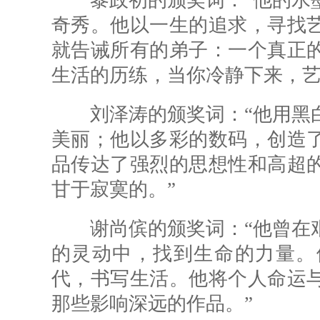
黎政初的颁奖词：“他的水墨
奇秀。他以一生的追求，寻找
就告诫所有的弟子：一个真正
生活的历练，当你冷静下来，艺
刘泽涛的颁奖词：“他用黑白
美丽；他以多彩的数码，创造
品传达了强烈的思想性和高超
甘于寂寞的。”
谢尚傧的颁奖词：“他曾在艰
的灵动中，找到生命的力量。
代，书写生活。他将个人命运
那些影响深远的作品。”