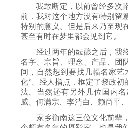
我敢断定，以前曾经多次路过
前，我对这个地方没有特别留
特别的意义。但是后来乃至现
甚至有时在梦里都会见到它。
经过两年的酝酿之后，我终
名字、宗旨、理念、产品、团
间，自然想到要找几幅名家艺
化”。经人指点，框定了黎政初
法。当然还有另外几位国内名
威、何满宗、李清白、赖尚平
家乡衡南这三位文化前辈，
个颇有名气的摄影家，也是我