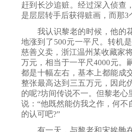
赶到长沙追赃。经过深入侦查
是层层转手后获得赃画，而那3
我认识黎老的时候，他的花
地涨到了500元一平尺。转机是
慈善义卖，浙江温州某收藏家将
万元，相当于一平尺4000元
都是十幅左右，基本上都能成
整张最高达到三五万元，因此
的呢?坊间传说不一。但黎老心
说：“他既然能仿我之作，何不
的认可吧?”
有一天，与黎老和宋娭毑在