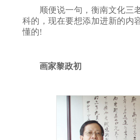
顺便说一句，衡南文化三老
科的，现在要想添加进新的内
懂的!
画家黎政初