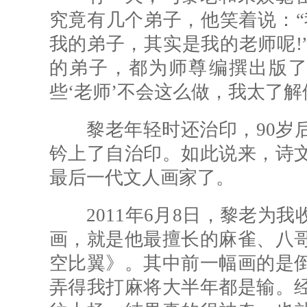
究竟有几个弟子，他笑着说：“
我的弟子，其实是我的老师呢!
的弟子，都为师尊编撰出版了
些‘老师’不会这么做，我太了解
黎老年轻时还治印，90岁后
钤上了自治印。如此说来，诗
最后一代文人画家了。
2011年6月8日，黎老为我
画，就是他最擅长的麻雀、八
空比翼》。其中前一幅画的是
弄得我打麻将大半年都是输。