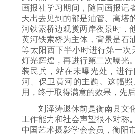
画报社学习期间，随同画报记
天出去见到的都是油管、高塔
河铁索桥边观赏两岸夜景时，
黄河铁索桥为主体，背景是石
等太阳西下半小时进行第一次
灯光辉煌，再进行第二次曝光
装民兵，站在未曝光处，进行
河、保卫黄河的主题。这幅照
用，终于取得满意的效果，先
刘泽涛退休前是衡南县文化
工作能力和社会声望很不对称
中国艺术摄影学会会员，衡阳市