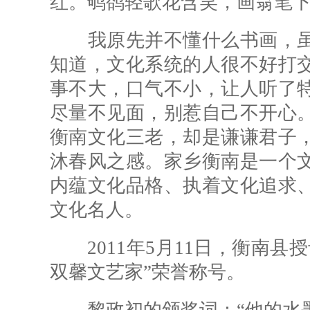
红。鸲鹆轻歌花含笑，画翁笔下
我原先并不懂什么书画，虽
知道，文化系统的人很不好打
事不大，口气不小，让人听了
尽量不见面，别惹自己不开心
衡南文化三老，却是谦谦君子
沐春风之感。家乡衡南是一个
内蕴文化品格、执着文化追求
文化名人。
2011年5月11日，衡南县
双馨文艺家”荣誉称号。