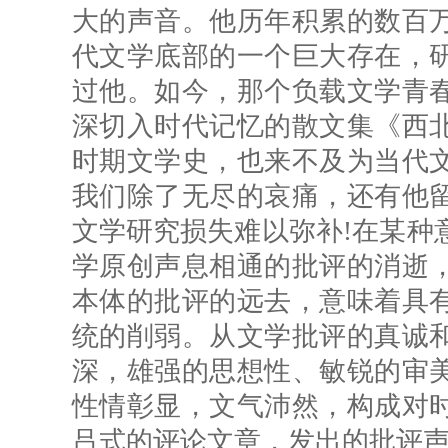
大的声音。他历年积累的数百
代文学底部的一个巨大存在，
过他。如今，那个负载文学青
深切入时代记忆的散文集《西
时期文学史，也来不及为当代
我们除了无尽的哀痛，还有他
文学研究损失难以弥补!在某种
学原创声息相通的批评的消逝
本体的批评的远去，意味着具
统的削弱。从文学批评的真诚
深，雄强的思想性、敏锐的审
性情彰显，文气沛然，构成对
吕式的评论文章，发出的批评