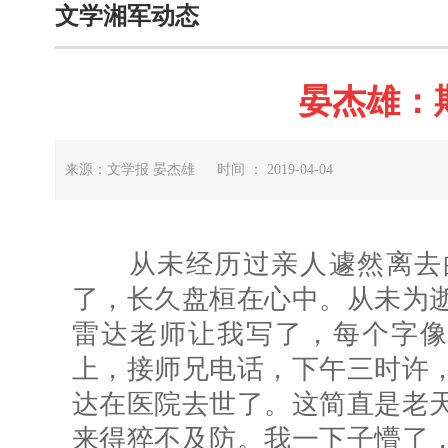
文学湘军动态
晏杰雄：
来源：文学报 晏杰雄 时间 ： 2019-04-04
从未经历过亲人遽然离去的
了，长久盘桓在心中。从未为
雷达老师让我写了，每个字像
上，接师兄电话，下午三时许
达在医院去世了。这简直是老
来得猝不及防。我一下子懵了