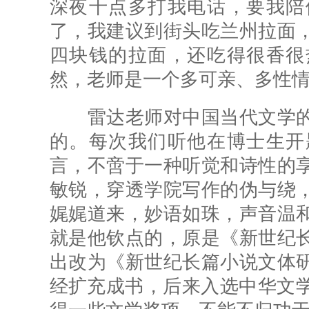
深夜十点多打我电话，要我陪
了，我建议到街头吃兰州拉面
四块钱的拉面，还吃得很香很
然，老师是一个多可亲、多性情
雷达老师对中国当代文学的
的。每次我们听他在博士生开
言，不啻于一种听觉和诗性的
敏锐，穿透学院写作的伪与绕
娓娓道来，妙语如珠，声音温
就是他钦点的，原是《新世纪
出改为《新世纪长篇小说文体
经扩充成书，后来入选中华文学