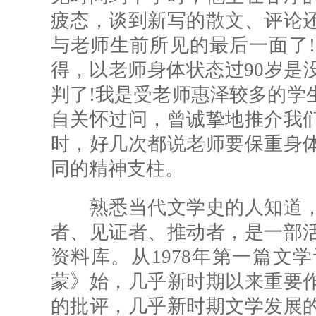
疲态，谈到新写的散文、评论
与老师生前所见的最后一面了
得，以老师身体状态过90岁是
判了!我是受老师惠泽较多的学
自关怀过问，曾诚挚地推介我
时，好几次都说老师要保重身
同的精神支柱。
熟悉当代文学史的人知道，
者、见证者、推动者，是一部
资料库。从1978年第一篇文
蒙》始，几乎新时期以来重要
的批评，几乎新时期文学发展