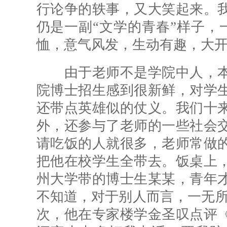
行论争的轶事，又大笑起来。
仍是一副“文学的青春”样子，
恤，意气风发，生动有趣，大
由于老师不是学院中人，本
院博士招生感到很新鲜，对学
还带点英雄似的仗义。我们十
外，还参与了老师的一些社会
请吃饭的人就很多，老师常做
把他在校学生全带去。饭桌上
州大学带的博士生某某，青年
不知道，对于别人而言，一无所
次，他在专家楼学金圣叹点评