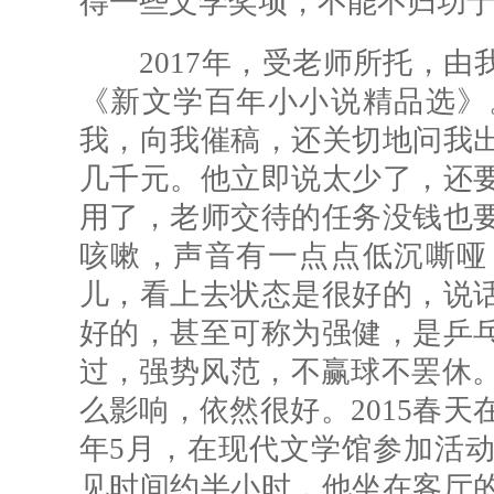
得一些文学奖项，不能不归功
2017年，受老师所托，由
《新文学百年小小说精品选》
我，向我催稿，还关切地问我
几千元。他立即说太少了，还
用了，老师交待的任务没钱也
咳嗽，声音有一点点低沉嘶哑
儿，看上去状态是很好的，说
好的，甚至可称为强健，是乒
过，强势风范，不赢球不罢休。
么影响，依然很好。2015春天
年5月，在现代文学馆参加活
见时间约半小时，他坐在客厅