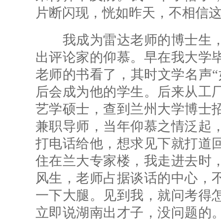
片断闪现，恍如昨天，不相信
我成为雷达老师的博士生，
出评论家的仰慕。早在我大学
老师的书看了，其时文学名声“
后会成为他的学生。后来从工
艺学硕士，查到兰州大学博士
兼职导师，当年仰慕之情泛起
打电话给他，想求见下就打道
住在兰大专家楼，我走进去时
风生，老师占据谈话的中心，
一下大腿。见到我，就问考得
立即说湖南出才子，没问题的