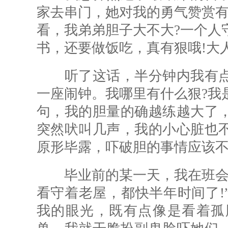
家去串门，她对我的勇气赞赏有
看，我弟弟胆子大不大?一个人
书，还要做饭吃，真有狠哦!大人
听了这话，半分钟内我有点
一座闹钟。我哪里有什么狠?我
句，我的胆量的确越练越大了
突然吠叫几声，我的小心脏也
原形毕露，吓破胆的事情应该
毕业前的某一天，我在班会结
看守着老屋，都快半年时间了!
我的眼光，既有点像是看着孤