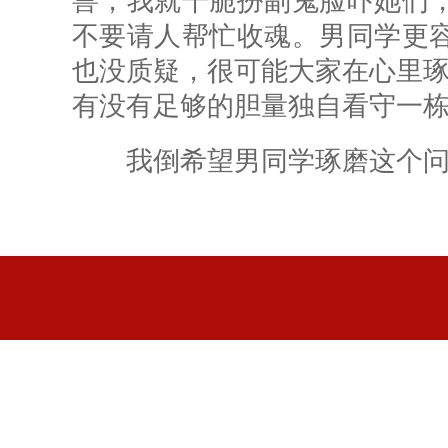
兽，我就干脆扮副鬼脸吓她们
不要请人帮忙收魂。男同学更
也没质疑，很可能大家在心里琢
有没有足够的胆量独自看守一栋
我倒希望男同学琢磨这个问