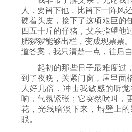
我非常了解父亲，无论我作
人，要留下他，比留下一阵风还
硬着头皮，接下了这项艰巨的
四五十斤的仔猪，父亲指望他
肥猡猡能够出栏，变成现票票。
道答案，我只清楚一点，往后
起初的那些日子最难度过，
到了夜晚，关紧门窗，屋里面
大好几倍，冲击我敏感的听觉
响，气氛紧张；它突然吠叫，
花，光线暗淡下来，墙壁上的
眼。