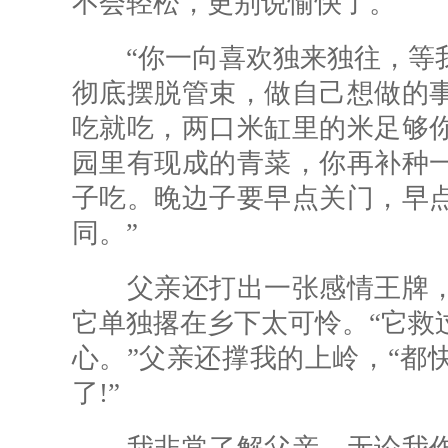
不会轻松，更别说愉快了。
“你一向喜欢独来独往，等我
彻底摆脱管束，做自己想做的
吃就吃，两口米缸里的米足够
园里有现成的青菜，你再补种
子吃。晚边子要早点关门，早
同。”
父亲还打出一张感情王牌，
它单独撂在乡下太可怜。“它救
心。”父亲还撑我的上岭，“都
了!”