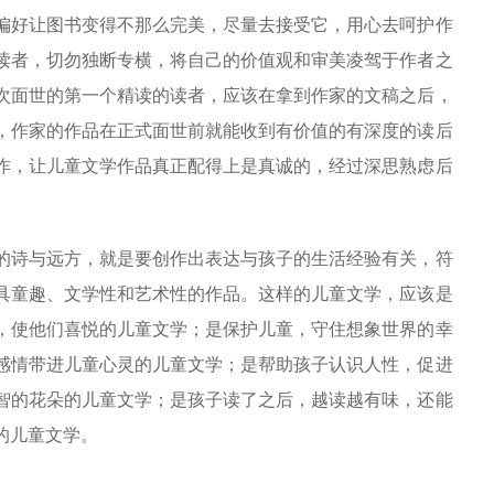
偏好让图书变得不那么完美，尽量去接受它，用心去呵护作
读者，切勿独断专横，将自己的价值观和审美凌驾于作者之
次面世的第一个精读的读者，应该在拿到作家的文稿之后，
，作家的作品在正式面世前就能收到有价值的有深度的读后
作，让儿童文学作品真正配得上是真诚的，经过深思熟虑后
诗与远方，就是要创作出表达与孩子的生活经验有关，符
具童趣、文学性和艺术性的作品。这样的儿童文学，应该是
，使他们喜悦的儿童文学；是保护儿童，守住想象世界的幸
感情带进儿童心灵的儿童文学；是帮助孩子认识人性，促进
智的花朵的儿童文学；是孩子读了之后，越读越有味，还能
的儿童文学。