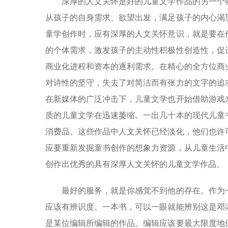
深厚的人文关怀是好的儿童文学作品的另一个特
从孩子的自身需求、欲望出发，满足孩子的内心渴
童学创作时，应有深厚的人文关怀意识，就是要在
的个体需求，激发孩子的主动性积极性创造性，促
商业化进程和资本的逐利需求。在精心的全方位商
对诗性的坚守，失去了对简洁而有张力的文字的追
在新媒体的广泛冲击下，儿童文学也开始借助游戏
质的儿童文学在迅速萎缩。一出几十本的现代儿童
消费品。这些作品中人文关怀已经淡化，他们也许
应要重新发掘童书创作的想象力资源，从儿童生活
创作出优秀的具有深厚人文关怀的儿童文学作品。
最好的服务，就是你感觉不到他的存在。作为一
应该有辨识度。一本书，可以一眼就能辨别这是邓
是某位编辑所编辑的作品。编辑应该要最大限度地