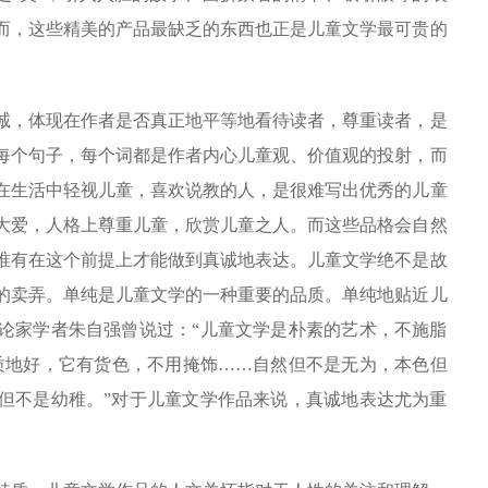
而，这些精美的产品最缺乏的东西也正是儿童文学最可贵的
，体现在作者是否真正地平等地看待读者，尊重读者，是
每个句子，每个词都是作者内心儿童观、价值观的投射，而
在生活中轻视儿童，喜欢说教的人，是很难写出优秀的儿童
大爱，人格上尊重儿童，欣赏儿童之人。而这些品格会自然
唯有在这个前提上才能做到真诚地表达。儿童文学绝不是故
的卖弄。单纯是儿童文学的一种重要的品质。单纯地贴近儿
论家学者朱自强曾说过：“儿童文学是朴素的艺术，不施脂
质地好，它有货色，不用掩饰……自然但不是无为，本色但
但不是幼稚。”对于儿童文学作品来说，真诚地表达尤为重