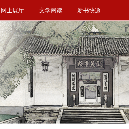
网上展厅
文学阅读
新书快递