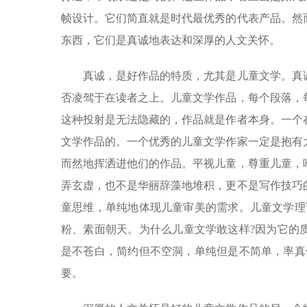
帧设计。它们简直就是时代最优秀的代表产品。然
东西，它们是真诚地表达和深厚的人文关怀。
真诚，是好作品的特质，尤其是儿童文学。真诚
否凌驾于在读者之上。儿童文学作品，每个段落，
这种投射是无法隐藏的，作品就是作者本身。一个
文学作品的。一个优秀的儿童文学作家一定是抱有
而然地挥洒进他们的作品。平视儿童，尊重儿童，
弄玄虚，也不是华丽辞藻地堆积，更不是写作技巧
童思维，单纯地体现儿童审美的需求。儿童文学理
粉、素面朝天。为什么儿童文学敢这样?因为它的
是不苍白，简约但不空洞，单纯但是不简单，率真
要。