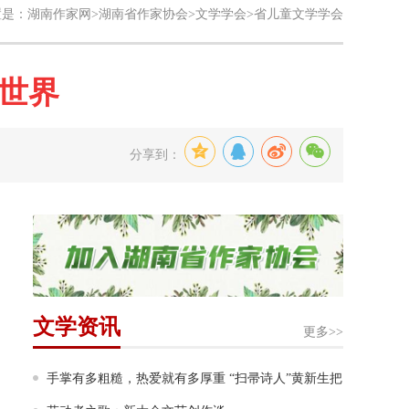
置是：
湖南作家网
>
湖南省作家协会
>
文学学会
>省儿童文学学会
世界
分享到：
文学资讯
更多>>
手掌有多粗糙，热爱就有多厚重 “扫帚诗人”黄新生把