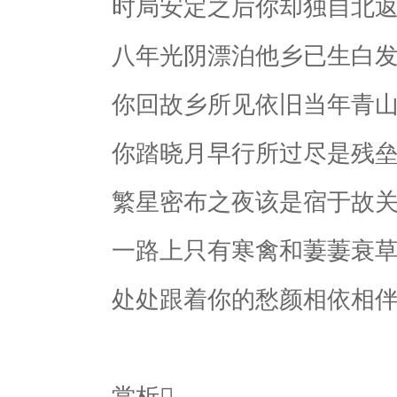
时局安定之后你却独自北返
八年光阴漂泊他乡已生白发
你回故乡所见依旧当年青山
你踏晓月早行所过尽是残垒
繁星密布之夜该是宿于故关
一路上只有寒禽和萋萋衰草
处处跟着你的愁颜相依相伴