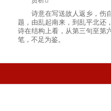
赏析
诗意在写送故人返乡，伤自
题，由乱起南来，到乱平北还
诗在结构上看，从第三句至第
笔，不足为鉴。