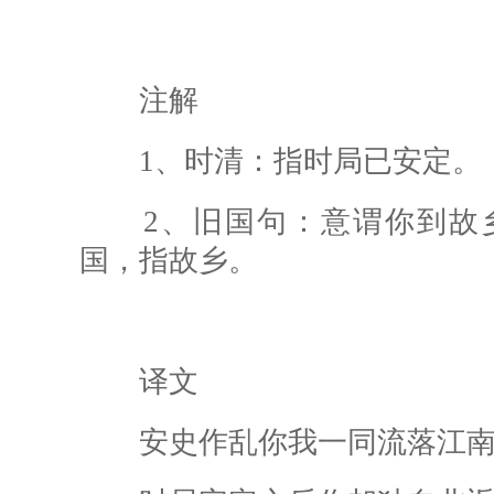
注解
1、时清：指时局已安定。
2、旧国句：意谓你到故乡
国，指故乡。
译文
安史作乱你我一同流落江南