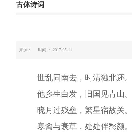
古体诗词
来源： 时间 ： 2017-05-11
世乱同南去，时清独北还
他乡生白发，旧国见青山
晓月过残垒，繁星宿故关
寒禽与衰草，处处伴愁颜