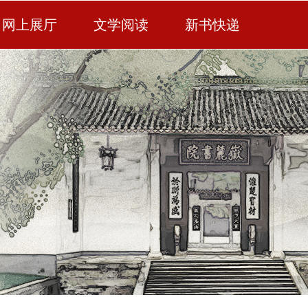
网上展厅
文学阅读
新书快递