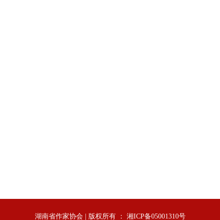
湖南省作家协会 | 版权所有 ： 湘ICP备05001310号