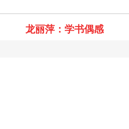
龙丽萍：学书偶感