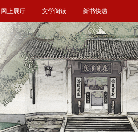
网上展厅
文学阅读
新书快递