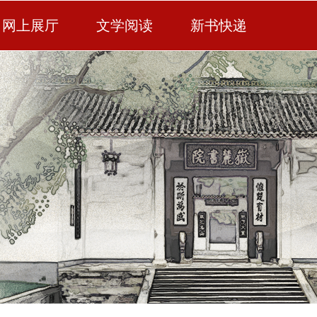
网上展厅
文学阅读
新书快递