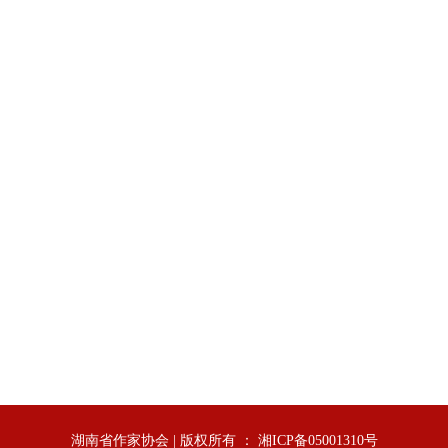
湖南省作家协会 | 版权所有 ： 湘ICP备05001310号