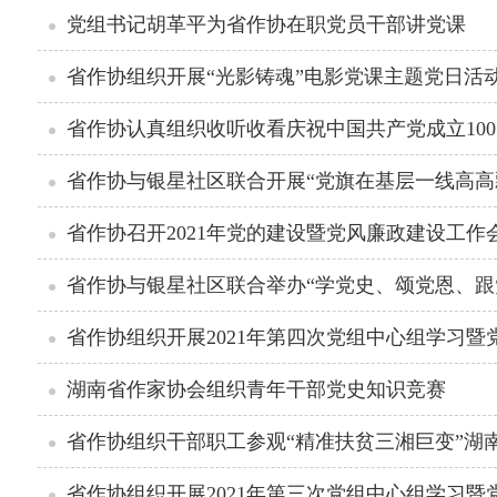
党组书记胡革平为省作协在职党员干部讲党课
省作协组织开展“光影铸魂”电影党课主题党日活
省作协认真组织收听收看庆祝中国共产党成立10
省作协与银星社区联合开展“党旗在基层一线高高
省作协召开2021年党的建设暨党风廉政建设工作
省作协与银星社区联合举办“学党史、颂党恩、跟
省作协组织开展2021年第四次党组中心组学习
湖南省作家协会组织青年干部党史知识竞赛
省作协组织干部职工参观“精准扶贫三湘巨变”湖
省作协组织开展2021年第三次党组中心组学习