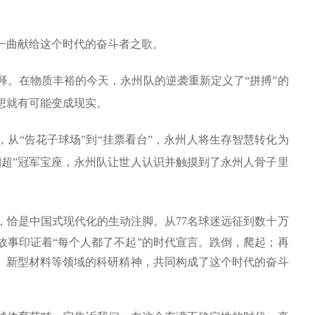
一曲献给这个时代的奋斗者之歌。
释。在物质丰裕的今天，永州队的逆袭重新定义了“拼搏”的
想就有可能变成现实。
从“告花子球场”到“挂票看台”，永州人将生存智慧转化为
湘超”冠军宝座，永州队让世人认识并触摸到了永州人骨子里
，恰是中国式现代化的生动注脚。从
77
名球迷远征到数十万
故事印证着“每个人都了不起”的时代宣言。跌倒，爬起；再
天、新型材料等领域的科研精神，共同构成了这个时代的奋斗