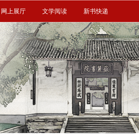
网上展厅
文学阅读
新书快递