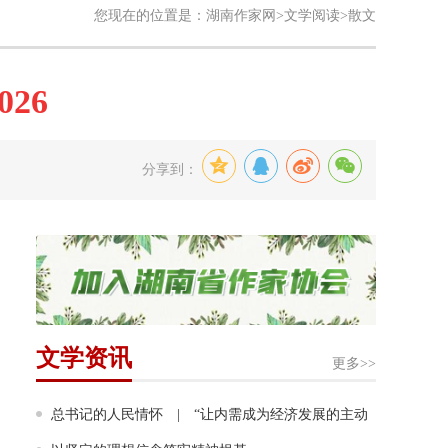
您现在的位置是：
湖南作家网
>
文学阅读
>散文
26
分享到：
文学资讯
更多>>
总书记的人民情怀 | “让内需成为经济发展的主动