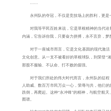
……
永州队的夺冠，不仅是竞技场上的胜利，更是
对我等平民百姓来说，它是草根精神的当代诠
内涵，它告诉你我，只要奋力拼搏，永不言弃，梦
对于一座城市而言，它是文化基因的现代激活，
文化创意。从一支不被看好的草根球队，到荣登“
那股不服输、不认命、打不败的倔强。
对于我们所处的伟大时代而言，永州队的征程
人助威、数百万市民万众一心，荣辱与共，他们的
跌倒，再爬起。这种“永冲锋”的精神，与航空航
图谱。