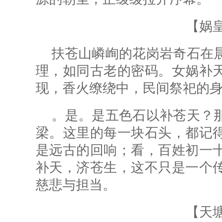
【娲
扶苍山嶙峋的花岗岩奇石在
理，如同古老的密码。女娲补
现，香火缭绕中，民间祭祀的
。是。是五色石以补苍天？
梁。这里的每一块石头，都记
是远古的回响；看，百姓初一
补天，济苍生，这不只是一个
慈悲与担当。
【天