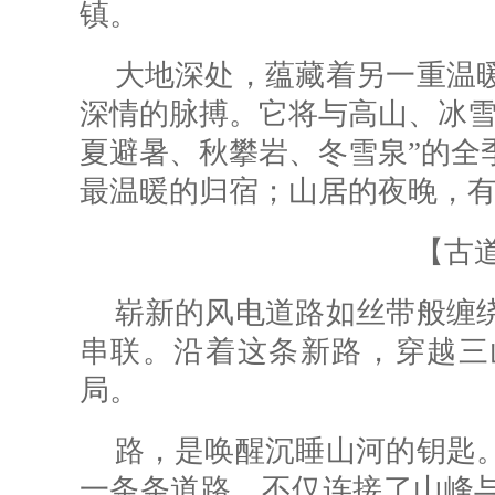
镇。
大地深处，蕴藏着另一重温
深情的脉搏。它将与高山、冰雪
夏避暑、秋攀岩、冬雪泉”的全
最温暖的归宿；山居的夜晚，
【古
崭新的风电道路如丝带般缠
串联。沿着这条新路，穿越三
局。
路，是唤醒沉睡山河的钥匙
一条条道路，不仅连接了山峰