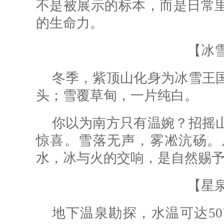
不是被展示的标本，而是日常
的生命力。
【冰
冬季，紫顶山化身为冰雪王
头；雪覆草甸，一片纯白。
你以为南方只有温婉？招摇
惊喜。雪落无声，雾凇沆砀。
水，冰与火的交响，是自然赐
【星
地下温泉勘探，水温可达5