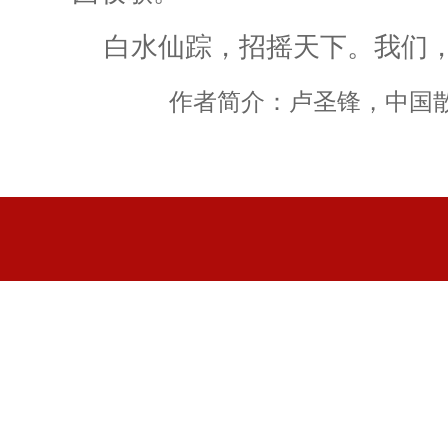
白水仙
踪，招
摇天下
。我们
作者简介：卢圣锋，中国