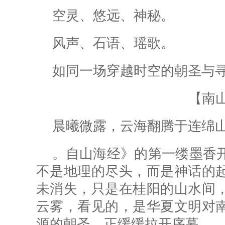
空灵、悠远、神秘。
风声、石语、瑶歌。
如同一场穿越时空的朝圣与
【南
晨曦微露，云海翻腾于连绵
。自
山海经》的第一缕墨香
不是地理的尽头，而是神话的
未消失，只是在桂阳的山水间
云雾，看见的，是华夏文明对
源的朝圣，正缓缓拉开序幕。