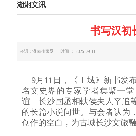
湖湘文讯
书写汉初
来源：湖南作家网 时间 ： 2025-09-11
9月11日，《王城》新书发
名文史界的专家学者集聚一堂
谊、长沙国丞相軑侯夫人辛追
的长篇小说问世。与会者认为
创作的空白，为古城长沙文旅