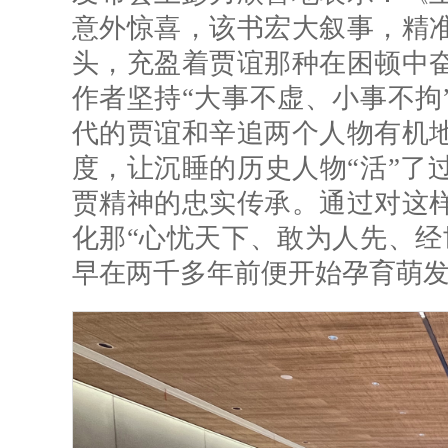
意外惊喜，该书宏大叙事，精
头，充盈着贾谊那种在困顿中
作者坚持“大事不虚、小事不拘
代的贾谊和辛追两个人物有机
度，让沉睡的历史人物“活”了
贾精神的忠实传承。通过对这
化那“心忧天下、敢为人先、经
早在两千多年前便开始孕育萌