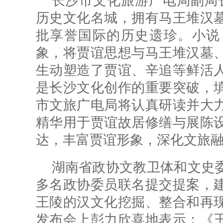
长沙市文化旅游广电局副局
历史文化名城，拥有马王堆汉
批享誉国际的历史遗珍。小说
象，将贾谊思想与马王堆汉墓
生动塑造了贾谊、辛追等鲜活
是长沙文化创作的重要突破，
市文旅广电局将认真研读并大
精华用于贾谊故居修缮与展陈
达，丰富贾谊形象，深化文旅融
湖南省政协文教卫体和文史
多名政协委员联名提交提案，
王陵的汉文化挖掘、整合和再
发布会上彭力欣喜地表示：《