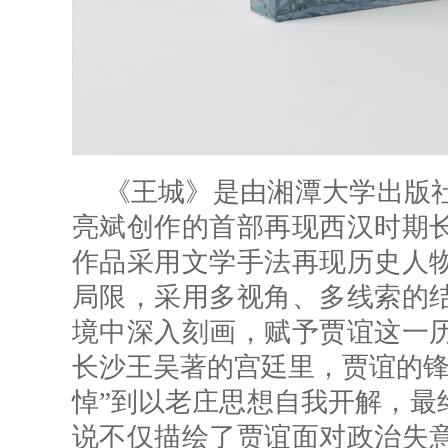
《王城》是由湘潭大学出版
亮斌创作的首部再现西汉时期
作品采用文学手法再现历史人
局限，采用多视角、多线索的
境中深入刻画，赋予贾谊这一
长沙王吴著的宫廷里，贾谊的锋
悼”到以老庄思想自我开解，最
说不仅描绘了贾谊面对政治失