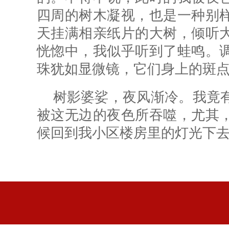
四周的树木凝视，也是一种别
天挂满相亲纸片的大树，倾听
恍惚中，我似乎听到了蛙鸣。
珠犹如显微镜，它们身上的斑
树影婆娑，夜风渐冷。我竟
被这无边的夜色所吞噬，尤其
候回到我小区楼房里的灯光下