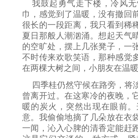
我鼓起勇气走下楼，冷风无
巾，感觉到了温暖，没有撤回
很长的一段距离，我只看到稀
夏日那般人潮汹涌。想起天气
的空旷处，摆上几张凳子，一
不时传来欢歌笑语，那种感觉
在两棵大树之间，小朋友在温
四季桂仍然守候在路旁，将
曾离开过。在这寒冷的夜晚，
暖的炭火，突然出现在眼前。
意。我偷偷地摘了几朵放在衣
一闻，沁入心脾的清香定能赶