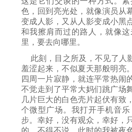
这是它们交谈的一种方式。紧
色，回到亮光处，就像演员从
变成人影，又从人影变成小黑
和我擦肩而过的路人，就像这
里，要去向哪里。
此刻，目之所及，不见了人
羞涩起来，不似夏天那般明亮
四周一片寂静，就连平常热闹
不觉走到了平常大妈们跳广场
几片巨大的白色壳片起伏有致
个微型广场。我打开手机音乐
步。幸好，没有观众，幸好，
的。不得不说，此时的我被夜