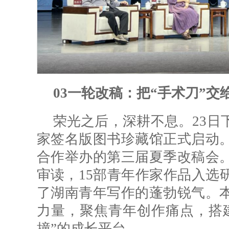
03
一轮改稿：把“手术刀”交
荣光之后，深耕不息。23日
家签名版图书珍藏馆正式启动
合作举办的第三届夏季改稿会
审读，15部青年作家作品入选
了湖南青年写作的蓬勃锐气。
力量，聚焦青年创作痛点，搭
撞”的成长平台。