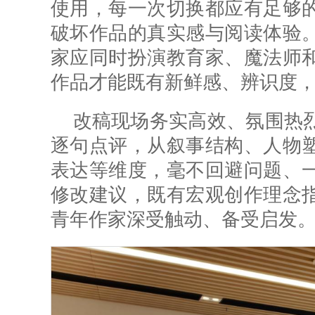
使用，每一次切换都应有足够
破坏作品的真实感与阅读体验
家应同时扮演教育家、魔法师
作品
才能既有
新鲜感、辨识度
改稿现场务实高效、氛围热
逐句点评，从叙事结构、人物
表达等维度，毫不回避问题、
修改建议，既有宏观创作理念
青年作家深受触动、备受启发