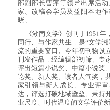
部副部长曹萍等领导出席活动
家、改稿会学员及益阳本地作
晓。
《湖南文学》创刊于1951
同行、与作家共生，是“文学湘
流的重要窗口。今年初刊物设立“双
刊发作品，经编辑部初筛、专
评出短篇小说奖、中篇小说奖
论奖、新人奖、读者人气奖，共
家引领与新人成长、专业评审
达，评选打破地域壁垒、秉持
业尺度、时代温度的文学评价