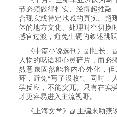
《十月》主编季亚娅认为写
节必须做得扎实、经得起推敲
合现实或特定地域的真实。超
体的地方文化。处理时空切换
感官过渡，避免生硬的叙述跳
《中篇小说选刊》副社长、
人物的呓语和心灵碎片，而必
烈意象固然能将内心外化，但
环，避免“写了没收”。同时，
学反应，不能突兀。只有在实
才更容易进入主流视野。
《上海文学》副主编来颖燕