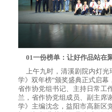
01
一份榜单：让好作品站在
上午九时，清溪剧院内灯光
学》双年榜”颁奖盛典正式启幕
省作协党组书记、主持日常工
兰，省作协党组成员、副主席
学》主编沈念，益阳市高新区