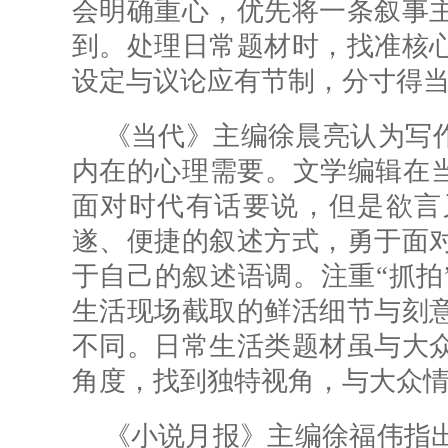
会明确重心，优先将一条叙事
到。处理日常题材时，找准核
设定与议论应有节制，分寸得
《当代》主编徐晨亮认为写作
内在的心理需要。文学编辑在当
面对时代有话要说，但是欲言
遂、便捷的叙述方式，勇于面
于自己的叙述语调。注重“抓拍
生活现场截取的鲜活细节与刻
不同。日常生活类题材虽与大
角度，找到独特视角，与大众
《小说月报》主编徐福伟指