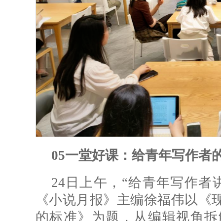
05一堂好课：给青年写作者
24日上午，“给青年写作者
《小说月报》主编徐福伟以《
的标准》为题，从编辑视角拆