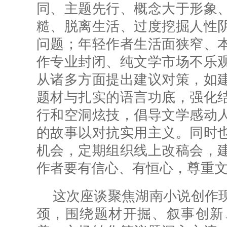
同、主题先行、概念大于形象
糙、脱离生活、过度挖掘人性
问题；年轻作者生活面狭窄、
作专业封闭、纯文学市场不乐
从诸多方面提出建议对策，如
题材与扎实的语言功底，强化
行和空洞炫技，倡导文学感动
的故事以对抗实用主义。同时
机会，定期组织线上改稿会，
作者要有信心、有恒心，尊重
这次座谈聚焦湖南小说创作
颈，围绕题材开掘、叙事创新