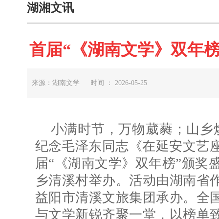
湖湘文讯
首届“《湖南文学》双年榜
来源：湖南文学 时间 ： 2026-05-25
小满时节，万物葳蕤；山乡焕
纪念毛泽东同志《在延安文艺座
届“《湖南文学》双年榜”颁奖盛
乡
清溪村
举办。活动由湖南省
益阳市清溪文旅集团承办。全
与文学新锐齐聚一堂，以榜单