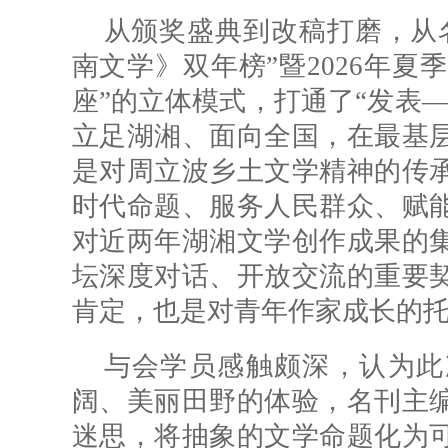
从颁奖盛典到改稿打磨，从
南文学》双年榜”暨2026年夏
座”的立体模式，打通了“发表
立足湖湘、面向全国，在最基
是对
周立波
乡土文学精神的传
时代命题、服务人民群众、赋
对近两年湖湘文学创作成果的
坛深度对话、开放交流的重要
肯定，也是对青年作家成长的
与会学员感触颇深，认为此
阔、美丽田野的体验，名刊主
迷思，将抽象的文学命题化为