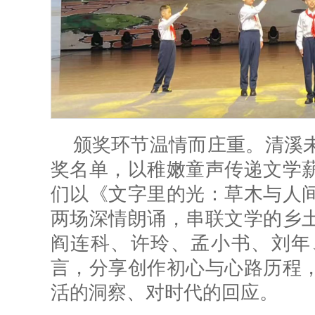
颁奖环节温情而庄重。清溪
奖名单，以稚嫩童声传递文学
们以《文字里的光：草木与人
两场深情朗诵，串联文学的乡
阎连科、许玲、孟小书、刘年
言，分享创作初心与心路历程
活的洞察、对时代的回应。