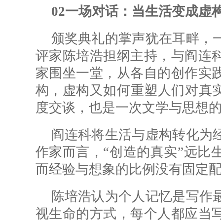
02
一场对话：当生活变成虚
颁奖典礼的掌声犹在耳畔，
评家陈培浩担纲主持，与阎连
家围坐一堂，从各自的创作实
构，虚构又如何重塑人们对真实
度交谈，也是一次文学与思想
阎连科将生活与虚构转化为
作家而言，“创造的真实”远比
而经验与想象的比例没有固定
陈培浩认为个人记忆是写作
视生命的方式，每个人都应当