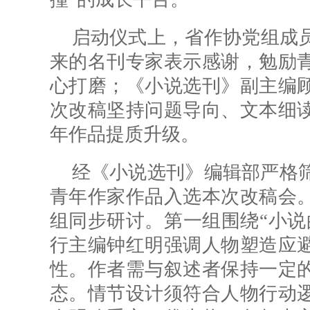
启动仪式上，省作协党组成
来的名刊专家表示感谢，勉励
心打磨；《小说选刊》副主编
次改稿坚持问题导向、文本细
年作品提质升级。
经《小说选刊》编辑部严格筛
青年作家作品入选本次改稿会
组同步研讨。第一组围绕“小说
行主编钟红明强调人物塑造应
性。
作者需
与叙述者保持一定
态。情节
设计须
符合人物行动