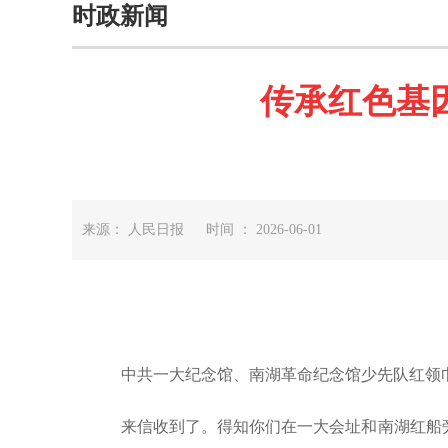
时政新闻
传承红色基
来源： 人民日报 时间 ： 2026-06-01
中共一大纪念馆、南湖革命纪念馆少先队红领
来信收到了。得知你们在一大会址和南湖红船