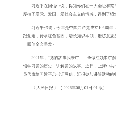
习近平在回信中说，得知你们在一大会址和南
厚植了爱党、爱国、爱社会主义的情感，得到了锻
习近平强调，今年是中国共产党成立105周
跟党走，传承红色基因，增长知识本领，磨练意志
（回信全文另发）
2021年，“党的故事我来讲——争做红领巾
馆学习党的历史、讲解党的故事。近日，上海中共
员代表给习近平总书记写信，汇报参加讲解活动的
《 人民日报 》（ 2026年06月01日 01 版）