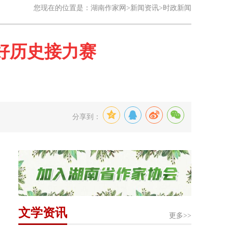
您现在的位置是：
湖南作家网
>
新闻资讯
>时政新闻
好历史接力赛
分享到：
文学资讯
更多>>