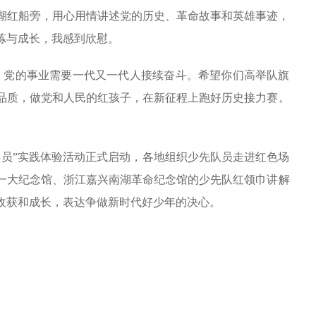
湖红船旁，用心用情讲述党的历史、革命故事和英雄事迹，
炼与成长，我感到欣慰。
年，党的事业需要一代又一代人接续奋斗。希望你们高举队旗
品质，做党和人民的红孩子，在新征程上跑好历史接力赛。
讲解员”实践体验活动正式启动，各地组织少先队员走进红色场
一大纪念馆、浙江嘉兴南湖革命纪念馆的少先队红领巾讲解
收获和成长，表达争做新时代好少年的决心。