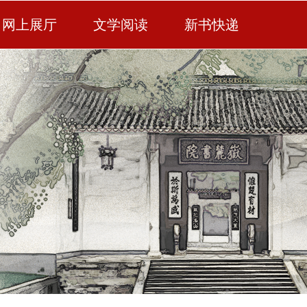
网上展厅
文学阅读
新书快递