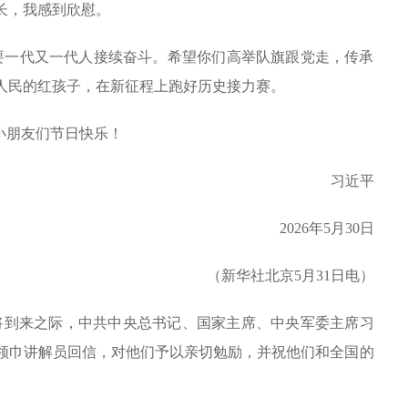
长，我感到欣慰。
需要一代又一代人接续奋斗。希望你们高举队旗跟党走，传承
人民的红孩子，在新征程上跑好历史接力赛。
小朋友们节日快乐！
习近平
2026年5月30日
（新华社北京5月31日电）
即将到来之际，中共中央总书记、国家主席、中央军委主席习
领巾讲解员回信，对他们予以亲切勉励，并祝他们和全国的