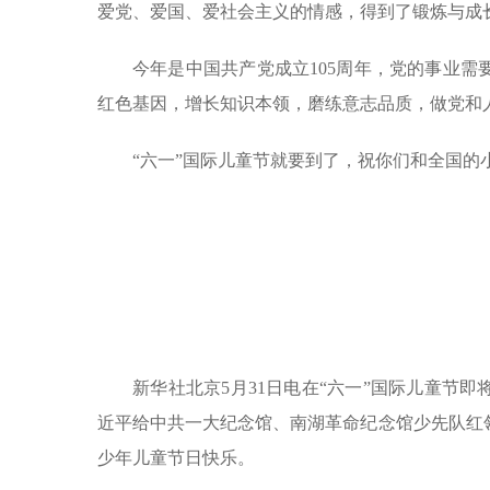
爱党、爱国、爱社会主义的情感，得到了锻炼与成
今年是中国共产党成立105周年，党的事业
红色基因，增长知识本领，磨练意志品质，做党和
“六一”国际儿童节就要到了，祝你们和全国的
新华社北京5月31日电在“六一”国际儿童节
近平给中共一大纪念馆、南湖革命纪念馆少先队红
少年儿童节日快乐。