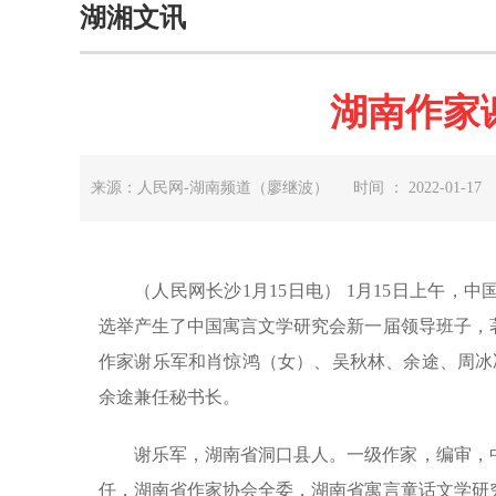
湖湘文讯
湖南作家
来源：人民网-湖南频道（廖继波） 时间 ： 2022-01-17
（人民网长沙1月15日电） 1月15日上午
选举产生了中国寓言文学研究会新一届领导班子，
作家谢乐军和肖惊鸿（女）、吴秋林、余途、周冰
余途兼任秘书长。
谢乐军，湖南省洞口县人。一级作家，编审，
任，湖南省作家协会全委，湖南省寓言童话文学研