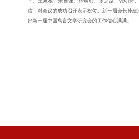
平、王泉根、朱自强、林焕彰、张之路、张明舟
信，对会议的成功召开表示祝贺。新一届会长孙建
好新一届中国寓言文学研究会的工作信心满满。