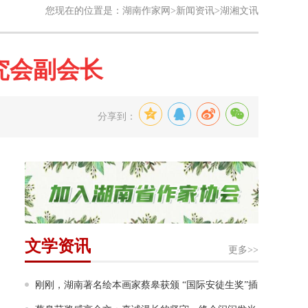
您现在的位置是：
湖南作家网
>
新闻资讯
>湖湘文讯
究会副会长
分享到：
文学资讯
更多>>
刚刚，湖南著名绘本画家蔡皋获颁 “国际安徒生奖”插