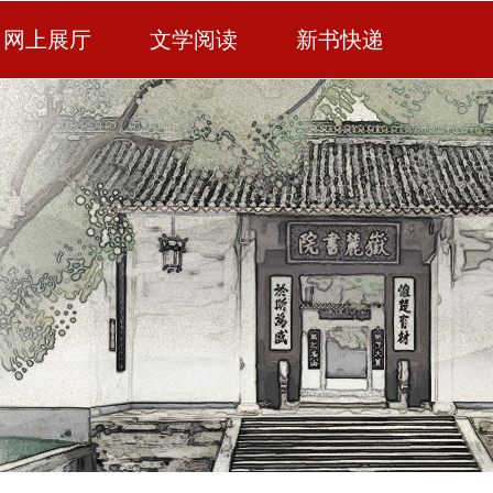
网上展厅
文学阅读
新书快递