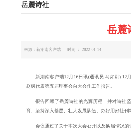
岳麓诗社
岳麓
来源：新湖南客户端 时间 ： 2022-01-14
新湖南客户端12月16日讯(通讯员 马如刚) 
赵枫代表第五届理事会向大会作工作报告。
报告回顾了岳麓诗社的光辉历程，并对诗社
育、坚持深入基层、壮大发展队伍、办好用好社刊
会议通过了关于本次大会召开以及换届情况的