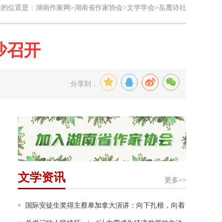
在的位置是：
湖南作家网
>
湖南省作家协会
>
文学学会
>岳麓诗社
沙召开
分享到：
文学资讯
更多>>
国际安徒生奖得主蔡皋加拿大演讲：向下扎根，向着