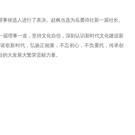
务理事候选人进行了表决。赵枫当选为岳麓诗社新一届社长。
一届理事一道，坚持文化自信，深刻认识新时代文化建设新
，讴歌新时代，弘扬正能量，不忘初心，不负重托，传承创
业的大发展大繁荣贡献力量。