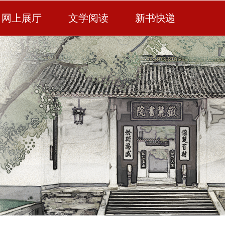
网上展厅
文学阅读
新书快递