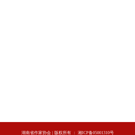
湖南省作家协会 | 版权所有 ： 湘ICP备05001310号