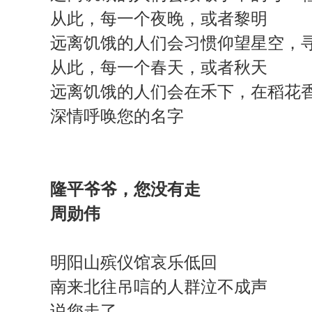
从此，每一个夜晚，或者黎明
远离饥饿的人们会习惯仰望星空，
从此，每一个春天，或者秋天
远离饥饿的人们会在禾下，在稻花
深情呼唤您的名字
隆平爷爷，您没有走
周勋伟
明阳山殡仪馆哀乐低回
南来北往吊唁的人群泣不成声
说您走了