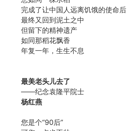
完成了让中国人远离饥饿的使命后
最终又回到泥土之中
但留下的精神遗产
如同那稻花飘香
年复一年，生生不息
最美老头儿去了
——纪念袁隆平院士
杨红燕
您是个“90后”