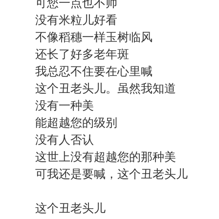
可您一点也不帅
没有米粒儿好看
不像稻穗一样玉树临风
还长了好多老年斑
我总忍不住要在心里喊
这个丑老头儿。虽然我知道
没有一种美
能超越您的级别
没有人否认
这世上没有超越您的那种美
可我还是要喊，这个丑老头儿
这个丑老头儿