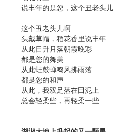
说丰年的是您，这个丑老头儿
这个丑老头儿啊
头戴草帽，稻花香里说丰年
从此日升月落朝霞晚彩
都是您的舞美
从此蛙鼓蝉鸣风拂雨落
都是您的和声
从此，我双足落在田泥上
总会轻柔些，再轻柔一些
湖湘大地上升起的又一颗星