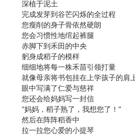
深植于泥土
完成发芽到谷芒闪烁的全过程
您瘦削的身子骨依然硬朗
您会习惯性地绾起裤腿
赤脚下到禾田的中央
躬身成稻子的模样
细细地将每一株禾苗引领打量
就像母亲将书包挂在上学孩子的肩
眼中写满了仁爱与慈祥
您还会给妈妈写一封信
“妈妈，稻子熟了，我想您了！”
然后在阵阵稻香中
拉一拉您心爱的小提琴