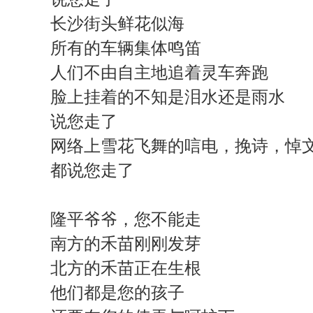
长沙街头鲜花似海
所有的车辆集体鸣笛
人们不由自主地追着灵车奔跑
脸上挂着的不知是泪水还是雨水
说您走了
网络上雪花飞舞的唁电，挽诗，悼
都说您走了
隆平爷爷，您不能走
南方的禾苗刚刚发芽
北方的禾苗正在生根
他们都是您的孩子