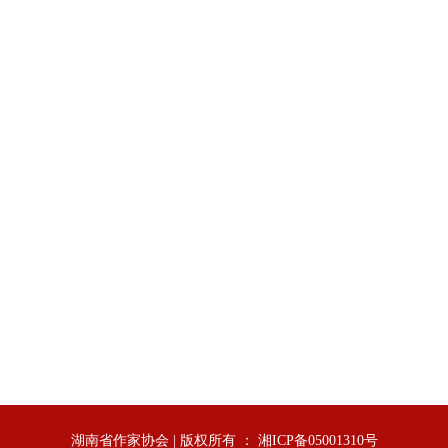
湖南省作家协会 | 版权所有 ： 湘ICP备05001310号