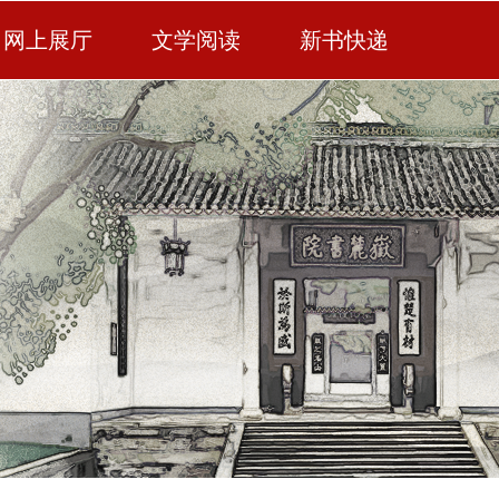
网上展厅
文学阅读
新书快递