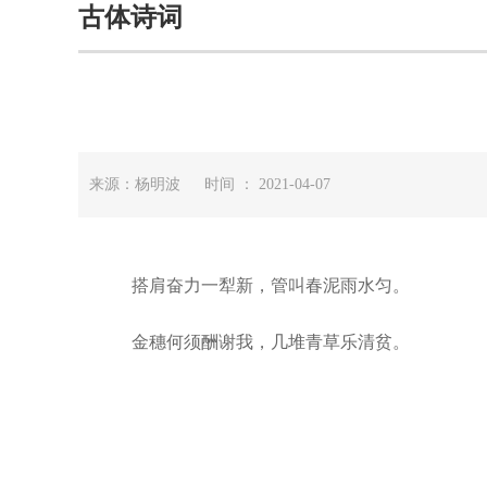
古体诗词
来源：杨明波 时间 ： 2021-04-07
搭肩奋力一犁新，管叫春泥雨水匀。
金穗何须酬谢我，几堆青草乐清贫。