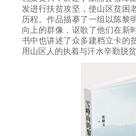
发进行扶贫攻坚，使山区贫困
历程。作品描摹了一组以陈黎
向上的群像，讴歌了他们在新
书中也讲述了众多建档立卡的
用山区人的执着与汗水辛勤脱