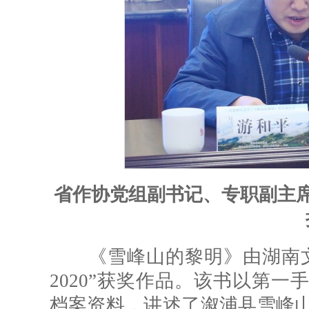
省作协党组副书记、专职副主
《雪峰山的黎明》由湖南文
2020”获奖作品。该书以第
档案资料，讲述了溆浦县雪峰山区