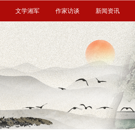
文学湘军
作家访谈
新闻资讯