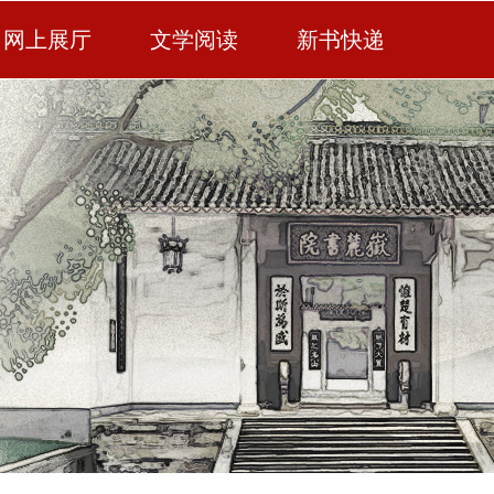
网上展厅
文学阅读
新书快递