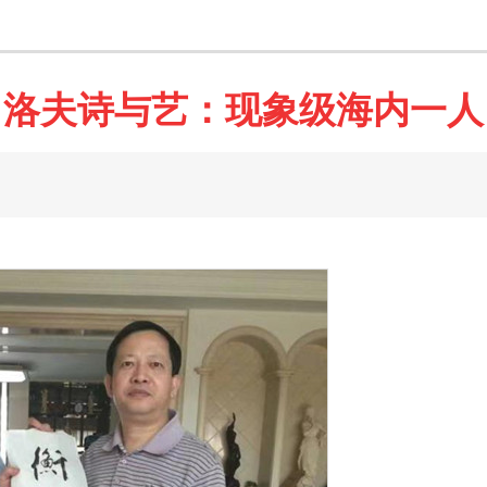
洛夫诗与艺：现象级海内一人