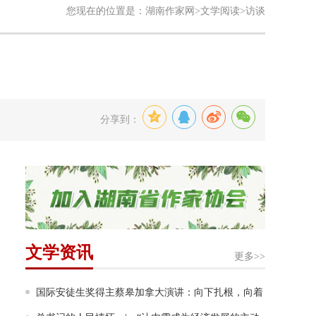
您现在的位置是：
湖南作家网
>
文学阅读
>访谈
分享到：
文学资讯
更多>>
国际安徒生奖得主蔡皋加拿大演讲：向下扎根，向着