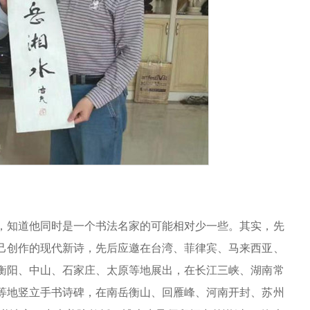
知道他同时是一个书法名家的可能相对少一些。其实，先
己创作的现代新诗，先后应邀在台湾、菲律宾、马来西亚、
衡阳、中山、石家庄、太原等地展出，在长江三峡、湖南常
等地竖立手书诗碑，在南岳衡山、回雁峰、河南开封、苏州