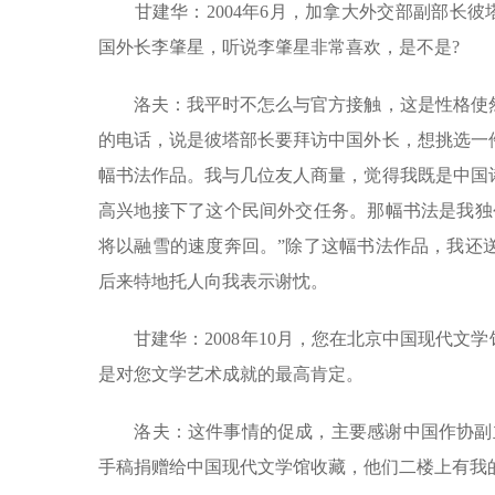
甘建华：2004年6月，加拿大外交部副部长彼塔·哈维
国外长李肇星，听说李肇星非常喜欢，是不是?
洛夫：我平时不怎么与官方接触，这是性格使然
的电话，说是彼塔部长要拜访中国外长，想挑选一
幅书法作品。我与几位友人商量，觉得我既是中国
高兴地接下了这个民间外交任务。那幅书法是我独
将以融雪的速度奔回。”除了这幅书法作品，我还
后来特地托人向我表示谢忱。
甘建华：2008年10月，您在北京中国现代文学
是对您文学艺术成就的最高肯定。
洛夫：这件事情的促成，主要感谢中国作协副主席
手稿捐赠给中国现代文学馆收藏，他们二楼上有我