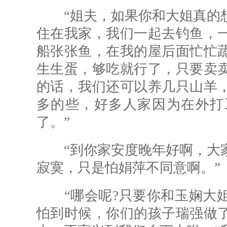
“姐夫，如果你和大姐真的想
住在我家，我们一起去钓鱼，
船张张鱼，在我的屋后面忙忙
生生蛋，够吃就行了，只要卖
的话，我们还可以养几只山羊
多的些，好多人家因为在外打
了。”
“到你家安度晚年好啊，大家
寂寞，只是怕娟萍不同意啊。”
“哪会呢?只要你和玉娴大姐
怕到时候，你们的孩子瑞强做