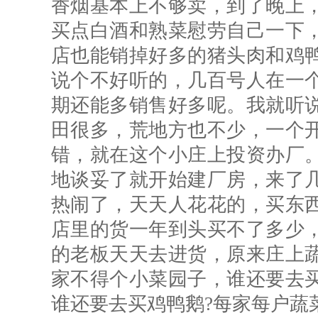
香烟基本上不够卖，到了晚上
买点白酒和熟菜慰劳自己一下
店也能销掉好多的猪头肉和鸡
说个不好听的，几百号人在一
期还能多销售好多呢。我就听
田很多，荒地方也不少，一个
错，就在这个小庄上投资办厂
地谈妥了就开始建厂房，来了
热闹了，天天人花花的，买东
店里的货一年到头买不了多少
的老板天天去进货，原来庄上
家不得个小菜园子，谁还要去
谁还要去买鸡鸭鹅?每家每户蔬