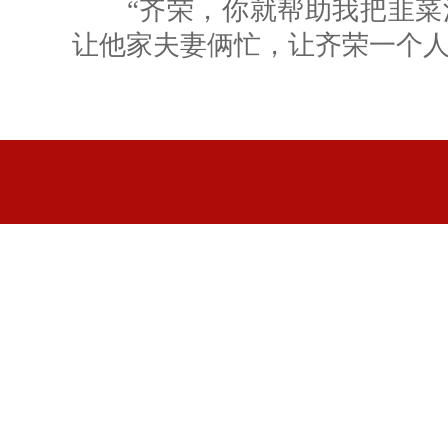
“齐荣，你就帮助我把韭菜洗
让他家夫妻俩忙，让齐荣一个