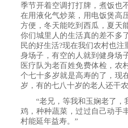
季节开着空调打打牌，煮饭也
在用液化气炒菜，用电饭煲高
方便，冬天能吃到西瓜，夏天
你们城里人的生活真的差不多
民的好生活?现在我们农村也注
身场子，有空的人就到健身场子
医疗队为老百姓免费体检，农
个七十多岁就是高寿的了，现
岁，有的七八十岁的老人还干农
“老兄，等我和玉娴老了，我
鸡，种种蔬菜，过过自己动手
村能延年益寿。”