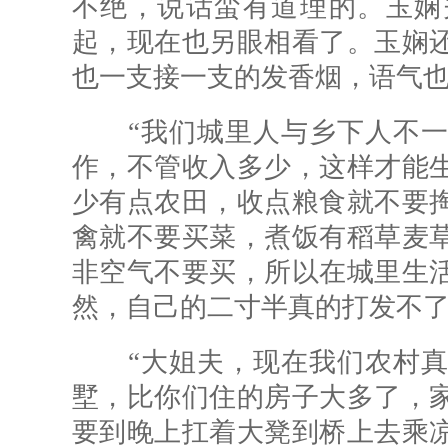
不绝，说话蛮有道理的。玉娴
起，现在也另眼相看了。玉娴
也一支接一支的发香烟，语气
“我们城里人与乡下人不一
作，不管收入多少，这样才能
少有点农田，收点粮食就不要
禽就不要买菜，煮饭有稻草麦
非空气不要买，所以在城里生
然，自己的二寸半真的打发不了
“大姐夫，现在我们农村真
墅，比你们住的房子大多了，
要到晚上扛着大凳到桥上去乘