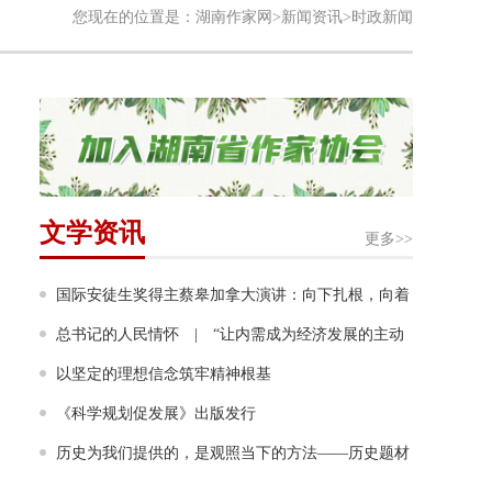
您现在的位置是：
湖南作家网
>
新闻资讯
>时政新闻
文学资讯
更多>>
国际安徒生奖得主蔡皋加拿大演讲：向下扎根，向着
幸福奔跑
总书记的人民情怀 | “让内需成为经济发展的主动
力”
以坚定的理想信念筑牢精神根基
《科学规划促发展》出版发行
历史为我们提供的，是观照当下的方法——历史题材