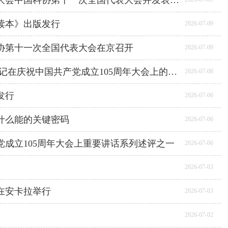
习近平出席国家科学技术奖励大会两院院士大会中国科协第十一次全国代表大会并发表重要讲话
读本》出版发行
2026-07-09
协第十一次全国代表大会在京召开
2026-07-09
集聚人才合力 共赴壮阔前程——习近平总书记在庆祝中国共产党成立105周年大会上的重要讲话指引广大知识分子和青年勇担时代重任
2026-07-08
发行
2026-07-06
什么能的关键密码
2026-07-06
成立105周年大会上重要讲话系列述评之一
2026-07-06
2026-07-03
在安卡拉举行
2026-07-03
2026-07-02