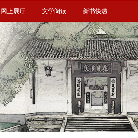
网上展厅
文学阅读
新书快递