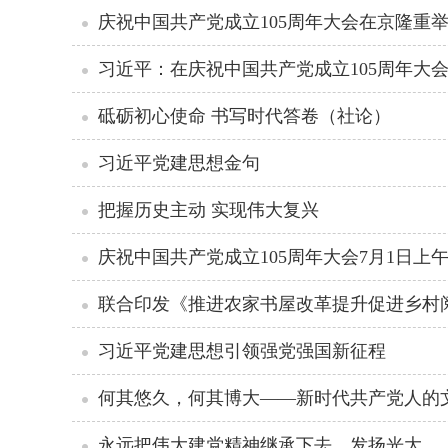
庆祝中国共产党成立105周年大会在京隆重
习近平：在庆祝中国共产党成立105周年大
砥砺初心使命 书写时代答卷（社论）
习近平党建思想金句
把握历史主动 实现伟大复兴
庆祝中国共产党成立105周年大会7月1日上
联合印发《推进农家书屋改革提升促进乡村
习近平党建思想引领强党强国新征程
何其悠久，何其博大——新时代共产党人的
永远把伟大建党精神继承下去、发扬光大