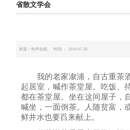
省散文学会
来源：华声在线 时间 ： 2019-07-30
我的老家溆浦，自古重茶酒
起居室，喊作茶堂屋。吃饭、
都在茶堂屋。坐在这间屋子，
喊坐，一面倒茶。人随贫富，
鲜井水也要舀来献上。