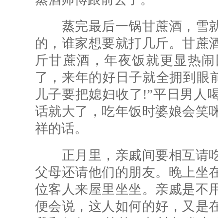
蒸完最后一锅甘蔗酒，雪就
的，谁家想要就打几斤。甘蔗
斤甘蔗酒，年夜饭就更显热闹
了，来年的好日子就全拥到眼前
儿子要把媳妇收了!”平日男人
话就大了，吃年饭时婆娘会笑
祥的话。
正月里，亲戚间要相互请吃
父母还请他们的朋友。晚上坐
位客人来屋里坐坐。亲戚是不
便会说，这人如何的好，又是