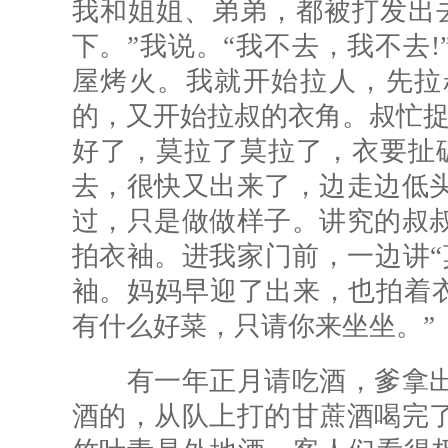
我和姐姐、弟弟，都被打发出
下。”我说。“我不去，我不去
屋烤火。我就开始拉人，先拉
的，又开始拉叔的衣角。叔忙捉
好了，莫拉了莫拉了，衣要扯
去，很快又出来了，边走边低
过，只是做做样子。讲究的叔
拍衣袖。进我家门前，一边讲“
袖。妈妈早迎了出来，也拍着衣
有什么好菜，只请你来坐坐。”
有一年正月请吃酒，爹拿出
酒的，从队上打的甘蔗酒喝完