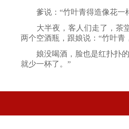
爹说：“竹叶青得造像花一样
大半夜，客人们走了，茶堂
两个空酒瓶，跟娘说：“竹叶青
娘没喝酒，脸也是红扑扑的，
就少一杯了。”