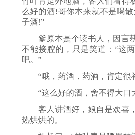
竹叶青是外地酒，客人们看得极
么好的酒!哥你本来就不是喝散
子酒!”
爹原本是个读书人，因言获
不能接腔的，只是笑道：“这
吧。”
“哦，药酒，药酒，肯定很补
“这么好的酒，舍不得大口大
客人讲酒好，娘自是欢喜，
热烘烘的。