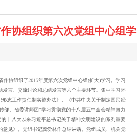
省作协组织第六次党组中心组学
，省作协组织了2015年度第六次党组中心组(扩大)学习。学习
题发言、交流讨论和总结发言等六个主要环节。集中学习环
意识形态工作责任制实施办法》、《中共中央关于制定国民经
传部、省委讲师团“学习贯彻党的十八届五中全会精神努力
党的十八大以来习近平总书记关于精神文明建设的系列重要
的意见》。党组书记龚爱林作总结讲话。党组成员、机关党