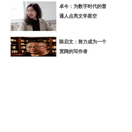
卓今：为数字时代的普
通人点亮文学星空
陈启文：努力成为一个
宽阔的写作者
卓今：为数字时代书写
自己生命的普通人正名