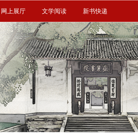
网上展厅
文学阅读
新书快递