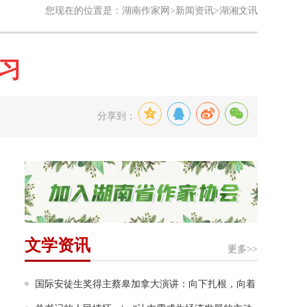
您现在的位置是：
湖南作家网
>
新闻资讯
>湖湘文讯
习
分享到：
文学资讯
更多>>
国际安徒生奖得主蔡皋加拿大演讲：向下扎根，向着